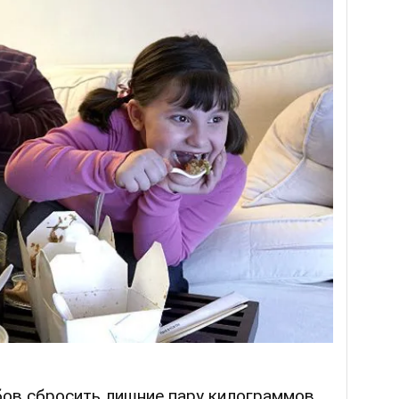
бов сбросить лишние пару килограммов