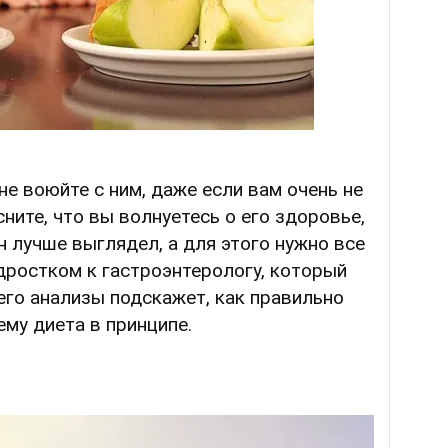
 не воюйте с ним, даже если вам очень не
сните, что вы волнуетесь о его здоровье,
н лучше выглядел, а для этого нужно все
одростком к гастроэнтерологу, который
его анализы подскажет, как правильно
ему диета в принципе.