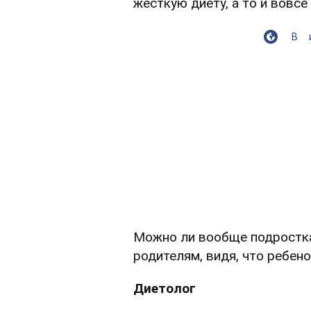
жесткую диету, а то и вовс
В
Можно ли вообще подростка
родителям, видя, что ребено
Диетолог