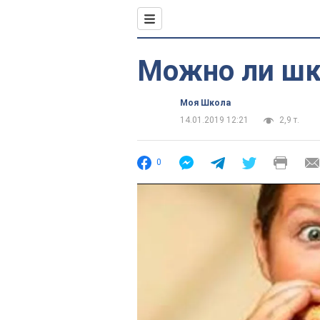
Можно ли шк
Моя Школа
14.01.2019 12:21
2,9 т.
0