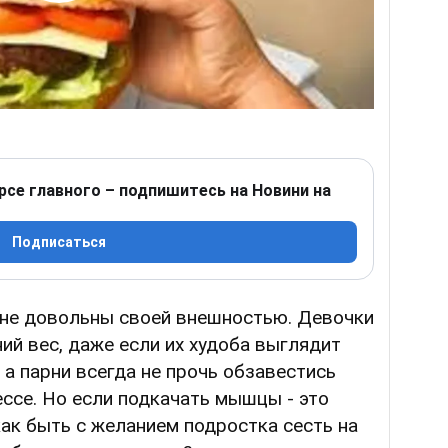
рсе главного – подпишитесь на Новини на
Подписаться
 не довольны своей внешностью. Девочки
ний вес, даже если их худоба выглядит
 а парни всегда не прочь обзавестись
ессе. Но если подкачать мышцы - это
как быть с желанием подростка сесть на