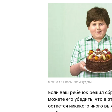
Если ваш ребенок решил сб
можете его убедить, что в э
остается никакого иного вых