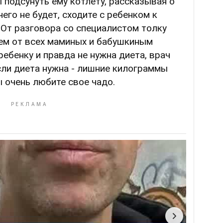
 подсунуть ему котлету, рассказывая о
чего не будет, сходите с ребенком к
 От разговора со специалистом толку
чем от всех маминых и бабушкиным
ребенку и правда не нужна диета, врач
если диета нужна - лишние килограммы
ы очень любите свое чадо.