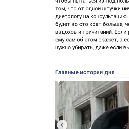
чтобы пытаться из-под полы
том, что от одной штучки ни
диетологу на консультацию.
будет во сто крат больше, 
вздохов и причитаний. Если 
ему сам об этом скажет, а 
нужно убирать, даже если в
Главные истории дня