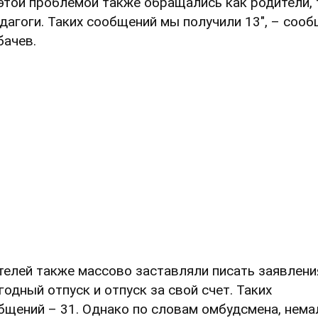
 этой проблемой также обращались как родители, 
едагоги. Таких сообщений мы получили 13", – соо
бачев.
телей также массово заставляли писать заявлени
годный отпуск и отпуск за свой счет. Таких
бщений – 31. Однако по словам омбудсмена, нема