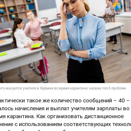
актически такое же количество сообщений – 40 –
алось начисления и выплат учителям зарплаты во
мя карантина. Как организовать дистанционное
чение с использованием соответствующих технол