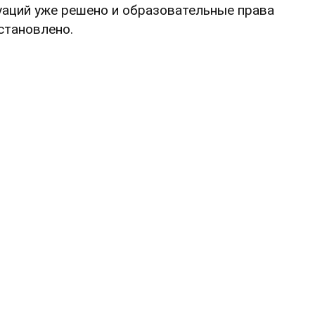
уаций уже решено и образовательные права
становлено.