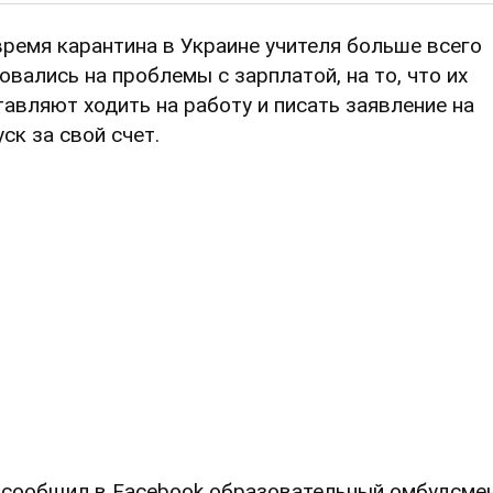
время карантина в Украине учителя больше всего
овались на проблемы с зарплатой, на то, что их
тавляют ходить на работу и писать заявление на
уск за свой счет.
 сообщил в Facebook образовательный омбудсме