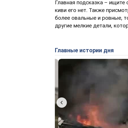
Главная подсказка – ищите о
киви его нет. Также присмо
более овальные и ровные, т
другие мелкие детали, кото
Главные истории дня