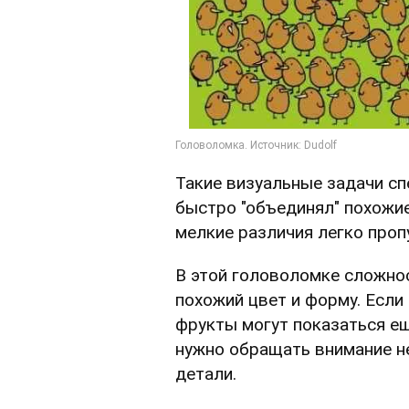
Такие визуальные задачи сп
быстро "объединял" похожие
мелкие различия легко проп
В этой головоломке сложнос
похожий цвет и форму. Если
фрукты могут показаться е
нужно обращать внимание не
детали.