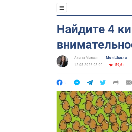
Найдите 4 ки
внимательно
Алина Милсент
Моя Школа
12.05.2026 05:00
59,6 т.
0