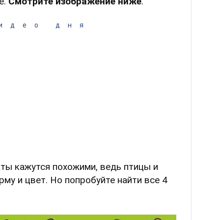
е.
Смотрите изображение ниже
.
идео дня
ты кажутся похожими, ведь птицы и
у и цвет. Но попробуйте найти все 4