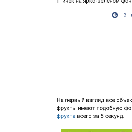
птичек на ярко-зеленом фон
В
На первый взгляд все объек
фрукты имеют подобную форм
фрукта
всего за 5 секунд.