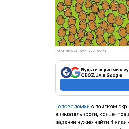
Будьте первыми в ку
OBOZ.UA в Google
Головоломки
с поиском скр
внимательности, концентрац
задании нужно найти 4 киви