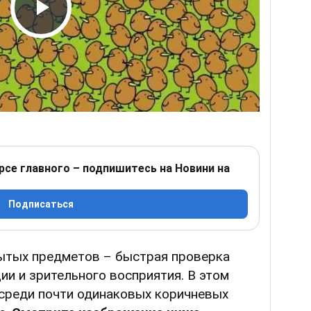
Play Video
рсе главного – подпишитесь на Новини на
Подписаться
ытых предметов – быстрая проверка
ии и зрительного восприятия. В этом
 среди почти одинаковых коричневых