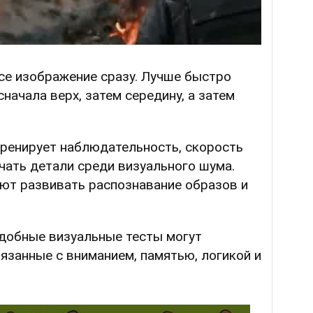
се изображение сразу. Лучше быстро
сначала верх, затем середину, а затем
ренирует наблюдательность, скорость
чать детали среди визуального шума.
ают развивать распознавание образов и
одобные визуальные тесты могут
язанные с вниманием, памятью, логикой и