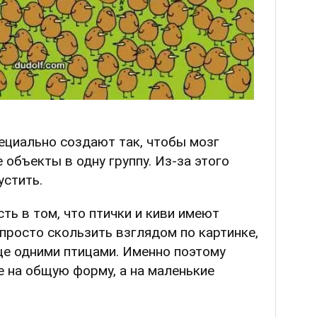
ециально создают так, чтобы мозг
 объекты в одну группу. Из-за этого
устить.
ть в том, что птички и киви имеют
 просто скользить взглядом по картинке,
ще одними птицами. Именно поэтому
 на общую форму, а на маленькие