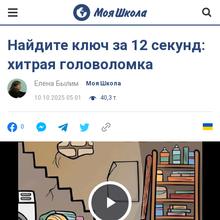
Найдите ключ за 12 секунд:
хитрая головоломка
Елена Былим
Моя Школа
10.10.2025 05:01
40,3 т.
0