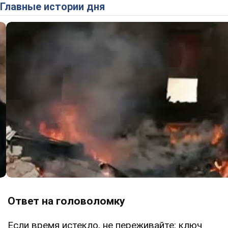
Главные истории дня
Ответ на головоломку
Если время истекло, не переживайте: ключ