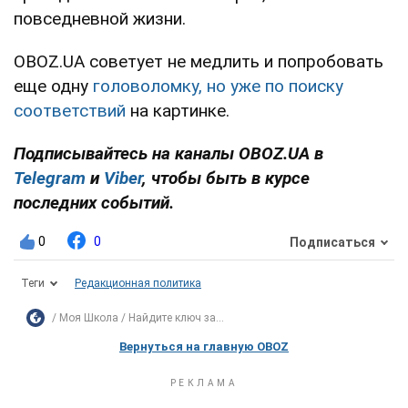
повседневной жизни.
OBOZ.UA советует не медлить и попробовать
еще одну
головоломку, но уже по поиску
соответствий
на картинке.
Подписывайтесь на каналы OBOZ.UA в
Telegram
и
Viber
, чтобы быть в курсе
последних событий.
0
0
Подписаться
Теги
Редакционная политика
Моя Школа
Найдите ключ за...
Вернуться на главную OBOZ