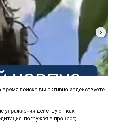
о время поиска вы активно задействуете
ие упражнения действуют как
дитация, погружая в процесс;