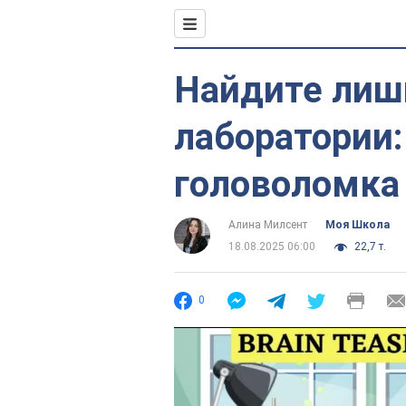
Найдите лиш
лаборатории:
головоломка
Алина Милсент
Моя Школа
18.08.2025 06:00
22,7 т.
0