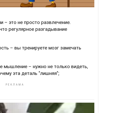
 – это не просто развлечение.
что регулярное разгадывание
сть – вы тренируете мозг замечать
е мышление – нужно не только видеть,
очему эта деталь "лишняя";