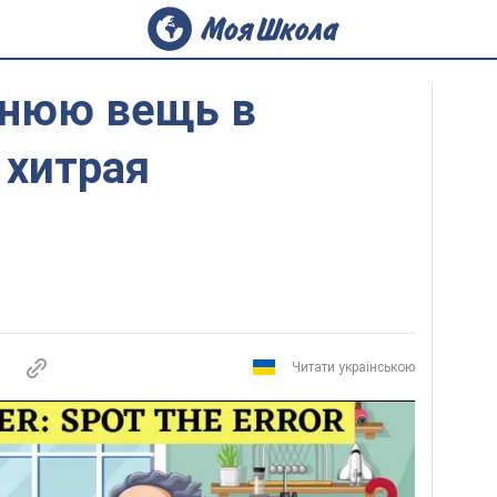
нюю вещь в
 хитрая
Читати українською