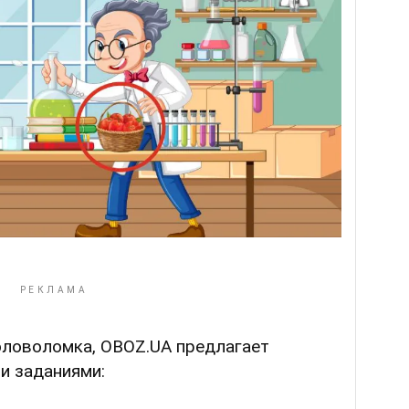
оловоломка, OBOZ.UA предлагает
и заданиями: