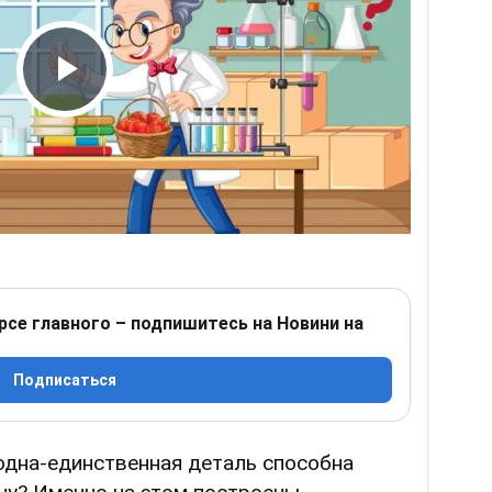
Play Video
рсе главного – подпишитесь на Новини на
Подписаться
 одна-единственная деталь способна