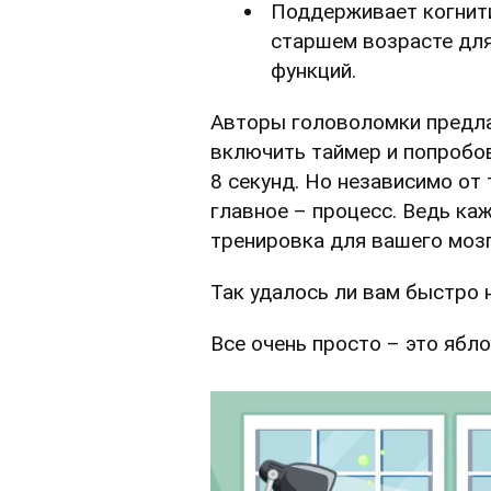
Поддерживает когнити
старшем возрасте дл
функций.
Авторы головоломки предла
включить таймер и попробов
8 секунд. Но независимо от 
главное – процесс. Ведь ка
тренировка для вашего мозг
Так удалось ли вам быстро 
Все очень просто – это ябло