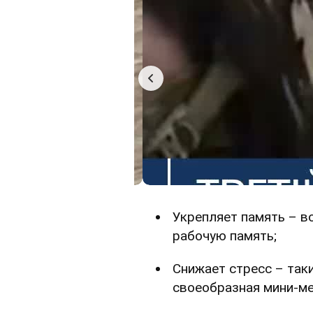
Укрепляет память – в
рабочую память;
Снижает стресс – так
своеобразная мини-ме