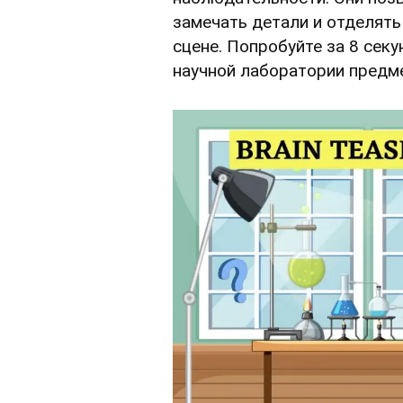
замечать детали и отделят
сцене. Попробуйте за 8 секу
научной лаборатории предме