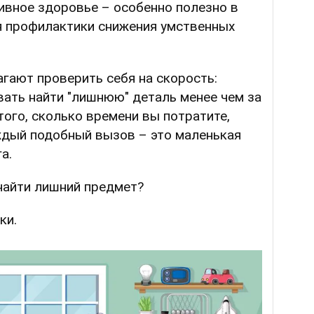
вное здоровье – особенно полезно в
я профилактики снижения умственных
гают проверить себя на скорость:
ать найти "лишнюю" деталь менее чем за
того, сколько времени вы потратите,
ждый подобный вызов – это маленькая
а.
найти лишний предмет?
ки.