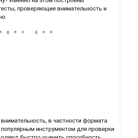
ну? Именно на этом построены
тесты, проверяющие внимательность и
но.
идео дня
 внимательность, в частности формата
и популярным инструментом для проверки
воляют быстро оценить способность