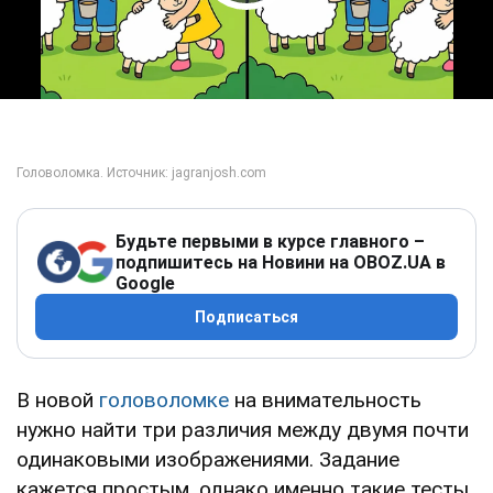
Play Video
Будьте первыми в курсе главного –
подпишитесь на Новини на OBOZ.UA в
Google
Подписаться
В новой
головоломке
на внимательность
нужно найти три различия между двумя почти
одинаковыми изображениями. Задание
кажется простым, однако именно такие тесты