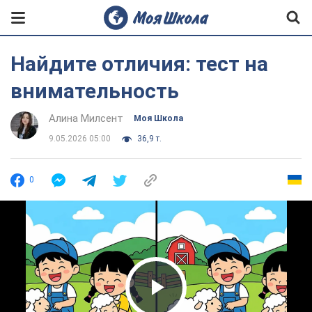
Найдите отличия: тест на
внимательность
Алина Милсент
Моя Школа
9.05.2026 05:00
36,9 т.
0