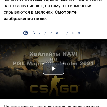
часто запутывают, потому что изменения
скрываются в мелочах.
Смотрите
изображения ниже.
Видео дня
Play Video
На этот раз нужно внимательно рассмотреть