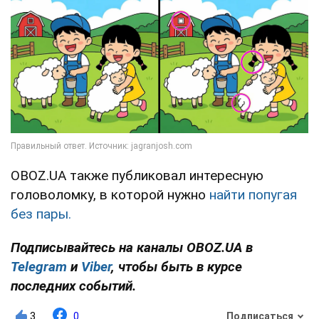
OBOZ.UA также публиковал интересную
головоломку, в которой нужно
найти попугая
без пары.
Подписывайтесь на каналы OBOZ.UA в
Telegram
и
Viber
, чтобы быть в курсе
последних событий.
3
0
Подписаться