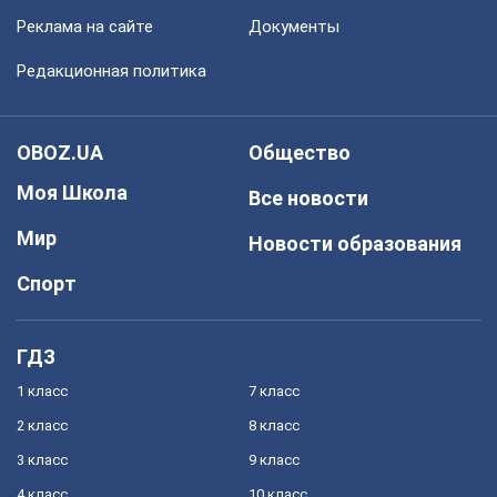
Реклама на сайте
Документы
Редакционная политика
OBOZ.UA
Общество
Моя Школа
Все новости
Мир
Новости образования
Спорт
ГДЗ
1 класс
7 класс
2 класс
8 класс
3 класс
9 класс
4 класс
10 класс