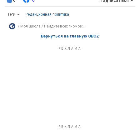
0
0
Подписаться
Теги
Редакционная политика
Моя Школа
Найдите всех гномов:...
Вернуться на главную OBOZ