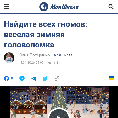
Найдите всех гномов:
веселая зимняя
головоломка
Юлия Потерянко
Моя Школа
15.01.2026 05:00
6,2 т.
0