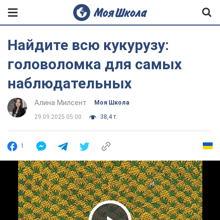
Найдите всю кукурузу:
головоломка для самых
наблюдательных
Алина Милсент
Моя Школа
29.09.2025 05:00
38,4 т.
1