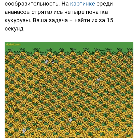
сообразительность. На
картинке
среди
ананасов спрятались четыре початка
кукурузы. Ваша задача – найти их за 15
секунд.