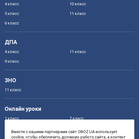
4 класс
10 класс
5 класс
11 класс
6 класс
ДПА
4 класс
11 класс
9 класс
ЗНО
11 класс
Онлайн уроки
1 класс
7 класс
2 класс
8 класс
Вместе с нашими партнерами сайт OBOZ.UA использует
cookie, чтобы обеспечить должную работу сайта, а контент
3 класс
9 класс