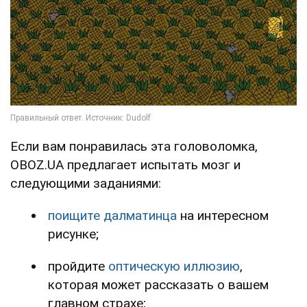
Если вам понравилась эта головоломка,
OBOZ.UA предлагает испытать мозг и
следующими заданиями:
поищите далматинца
на интересном
рисунке;
пройдите
оптическую иллюзию
,
которая может рассказать о вашем
главном страхе;