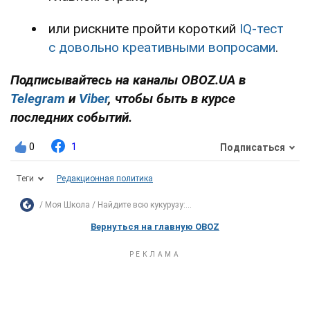
или рискните пройти короткий
IQ-тест
с довольно креативными вопросами
.
Подписывайтесь на каналы OBOZ.UA в
Telegram
и
Viber
, чтобы быть в курсе
последних событий.
0
1
Подписаться
Теги
Редакционная политика
Моя Школа
Найдите всю кукурузу:...
Вернуться на главную OBOZ