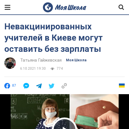
Невакцинированных
учителей в Киеве могут
оставить без зарплаты
Татьяна Гайжевская
Моя Школа
6.10.2021 19:30
774
87