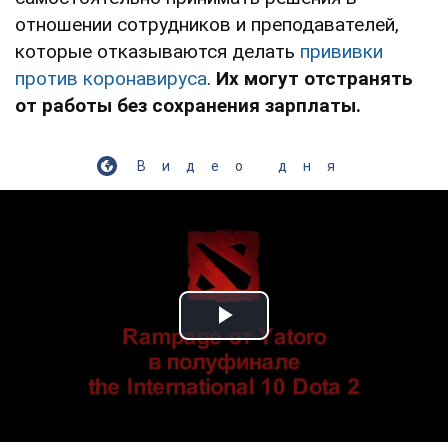
отношении сотрудников и преподавателей,
которые отказываются делать
прививки
против коронавируса
.
Их могут отстранять
от работы без сохранения зарплаты.
Видео дня
Play Video