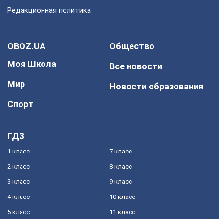
Редакционная политика
OBOZ.UA
Общество
Моя Школа
Все новости
Мир
Новости образования
Спорт
ГДЗ
1 класс
7 класс
2 класс
8 класс
3 класс
9 класс
4 класс
10 класс
5 класс
11 класс