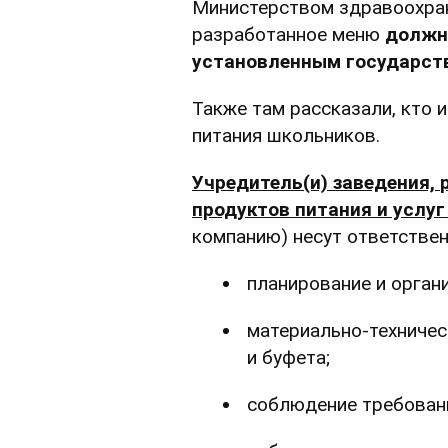
Министерством здравоохран
разработанное меню
должн
установленным государст
Также там рассказали, кто и
питания школьников.
Учредитель(и) заведения,
продуктов питания и услуг
компанию) несут ответствен
планирование и орган
материально-техничес
и буфета;
соблюдение требовани