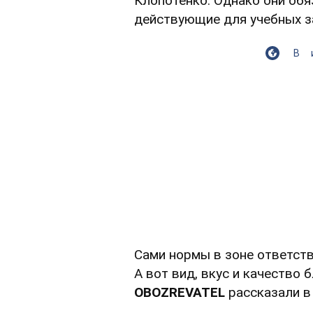
Клопотенко. Однако они об
действующие для учебных з
В
Сами нормы в зоне ответст
А вот вид, вкус и качество 
OBOZREVATEL
рассказали 