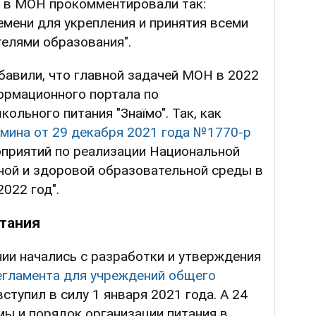
 в МОН прокомментировали так:
емени для укрепления и принятия всеми
елями образования".
бавили, что главной задачей МОН в 2022
ормационного портала по
льного питания "Знаїмо". Так, как
мина от 29 декабря 2021 года №1770-р
оприятий по реализации Национальной
ной и здоровой образовательной среды в
022 год".
тания
ии начались с разработки и утверждения
егламента для учреждений общего
вступил в силу 1 января 2021 года. А 24
ы и порядок организации питания в