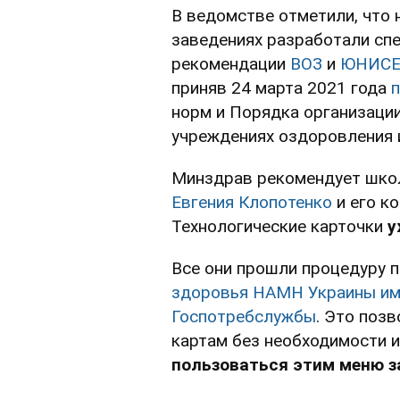
В ведомстве отметили, что 
заведениях разработали сп
рекомендации
ВОЗ
и
ЮНИС
приняв 24 марта 2021 года
норм и Порядка организации
учреждениях оздоровления и
Минздрав рекомендует шко
Евгения Клопотенко
и его к
Технологические карточки
у
Все они прошли процедуру 
здоровья НАМН Украины им
Госпотребслужбы
. Это поз
картам без необходимости и
пользоваться этим меню з