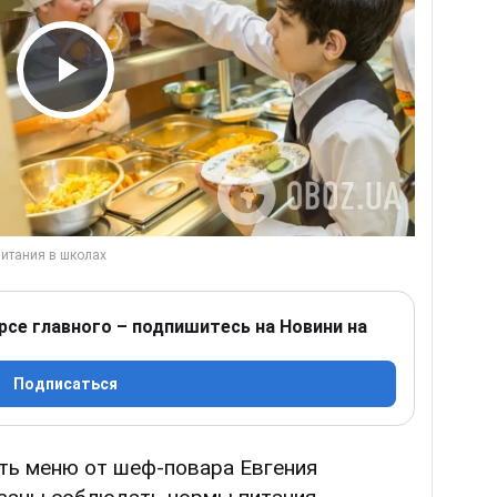
Play Video
рсе главного – подпишитесь на Новини на
Подписаться
ть меню от шеф-повара Евгения