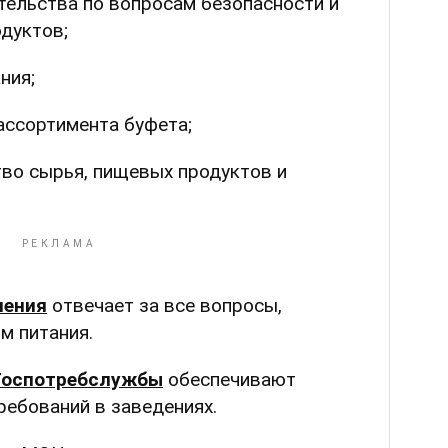
ельства по вопросам безопасности и
дуктов;
ния;
ассортимента буфета;
тво сырья, пищевых продуктов и
нения
отвечает за все вопросы,
м питания.
Госпотребслужбы
обеспечивают
ребований в заведениях.