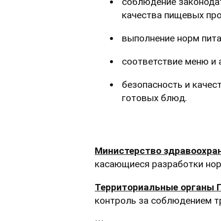
соблюдение законодат
качества пищевых про
выполнение норм пита
соответствие меню и 
безопасность и качес
готовых блюд.
Министерство здравоохра
касающиеся разработки нор
Территориальные органы 
контроль за соблюдением т