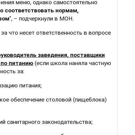
ения меню, однако самостоятельно
о соответствовать нормам,
вом
", – подчеркнули в МОН.
 за что несет ответственность в вопросе
руководитель заведения, поставщики
 по питанию
(если школа наняла частную
ность за:
изацию питания;
кое обеспечение столовой (пищеблока)
й санитарного законодательства;