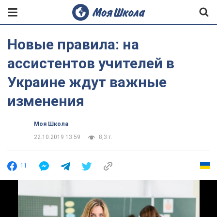
Новые правила: на
ассистентов учителей в
Украине ждут важные
изменения
Моя Школа
22.10.2019 13:59
8,3 т.
11