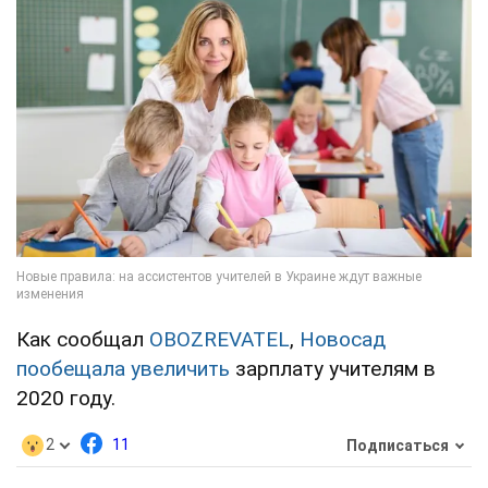
Как сообщал
OBOZREVATEL
,
Новосад
пообещала увеличить
зарплату учителям в
2020 году.
2
11
Подписаться