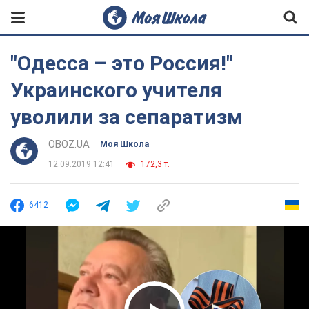
"Одесса – это Россия!"
Украинского учителя
уволили за сепаратизм
OBOZ.UA
Моя Школа
12.09.2019 12:41
172,3 т.
6412