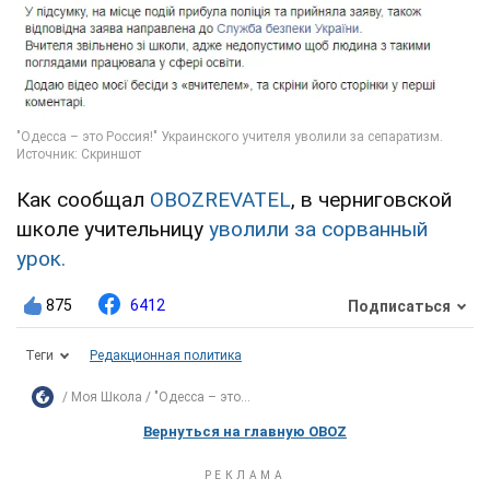
Как сообщал
OBOZREVATEL
, в черниговской
школе учительницу
уволили за сорванный
урок.
875
6412
Подписаться
Теги
Редакционная политика
Моя Школа
"Одесса – это...
Вернуться на главную OBOZ