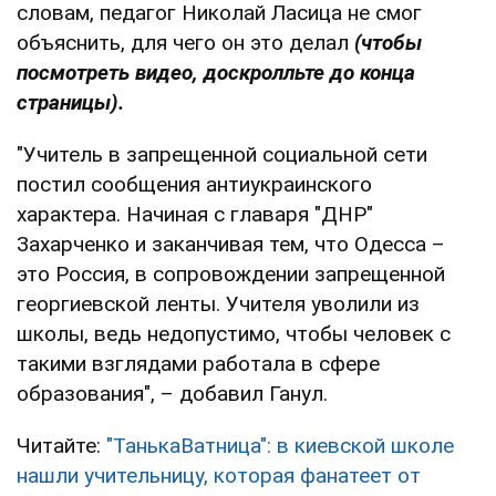
словам, педагог Николай Ласица не смог
объяснить, для чего он это делал
(чтобы
посмотреть видео, доскролльте до конца
страницы).
"Учитель в запрещенной социальной сети
постил сообщения антиукраинского
характера. Начиная с главаря "ДНР"
Захарченко и заканчивая тем, что Одесса –
это Россия, в сопровождении запрещенной
георгиевской ленты. Учителя уволили из
школы, ведь недопустимо, чтобы человек с
такими взглядами работала в сфере
образования", – добавил Ганул.
Читайте:
"ТанькаВатница": в киевской школе
нашли учительницу, которая фанатеет от