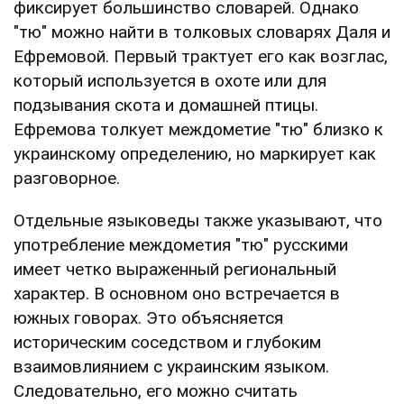
фиксирует большинство словарей. Однако
"тю" можно найти в толковых словарях Даля и
Ефремовой. Первый трактует его как возглас,
который используется в охоте или для
подзывания скота и домашней птицы.
Ефремова толкует междометие "тю" близко к
украинскому определению, но маркирует как
разговорное.
Отдельные языковеды также указывают, что
употребление междометия "тю" русскими
имеет четко выраженный региональный
характер. В основном оно встречается в
южных говорах. Это объясняется
историческим соседством и глубоким
взаимовлиянием с украинским языком.
Следовательно, его можно считать