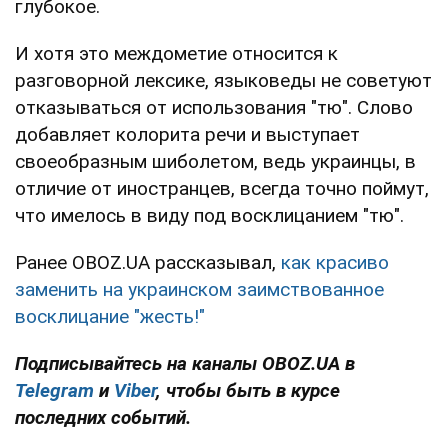
глубокое.
И хотя это междометие относится к
разговорной лексике, языковеды не советуют
отказываться от использования "тю". Слово
добавляет колорита речи и выступает
своеобразным шиболетом, ведь украинцы, в
отличие от иностранцев, всегда точно поймут,
что имелось в виду под восклицанием "тю".
Ранее OBOZ.UA рассказывал,
как красиво
заменить на украинском заимствованное
восклицание "жесть!"
Подписывайтесь на каналы OBOZ.UA в
Telegram
и
Viber
, чтобы быть в курсе
последних событий.