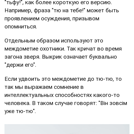
"тьфу!", как более короткую его версию.
Например, фраза "тю на тебе!" может быть
проявлением осуждения, призывом
опомниться.
Отдельным образом используют это
междометие охотники. Так кричат во время
загона зверя. Выкрик означает буквально
"держи его".
Если удвоить это междометие до тю-тю, то
так мы выражаем сомнение в
интеллектуальных способностях какого-то
человека. В таком случае говорят: "Він зовсім
уже тю-тю".