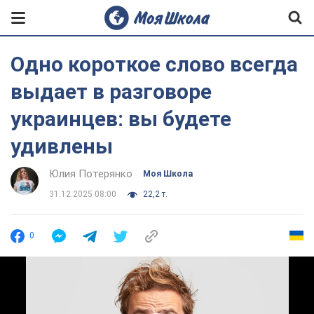
Одно короткое слово всегда
выдает в разговоре
украинцев: вы будете
удивлены
Юлия Потерянко
Моя Школа
31.12.2025 08:00
22,2 т.
0