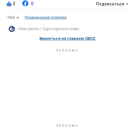
2
0
Подписаться
Теги
Редакционная политика
Моя Школа
Одно короткое слово...
Вернуться на главную OBOZ