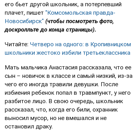
его бьет другой школьник, а потерпевший
плачет, пишет
"Комсомольская правда-
Новосибирск"
(чтобы посмотреть фото,
доскролльте до конца страницы).
Читайте:
Четверо на одного: в Кропивницком
школьники жестоко избили третьеклассника
Мать мальчика Анастасия рассказала, что ее
сын – новичок в классе и самый низкий, из-за
чего его иногда травили девушки. После
избиения ребенок попал в травмпункт, у него
разбитое лицо. В свою очередь, школьник
рассказал, что, когда его били, охранник
выносил мусор, но не вмешался и не
остановил драку.