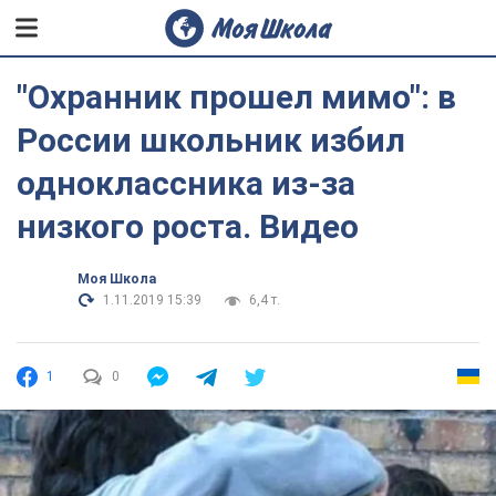
"Охранник прошел мимо": в
России школьник избил
одноклассника из-за
низкого роста. Видео
Моя Школа
1.11.2019 15:39
6,4 т.
1
0