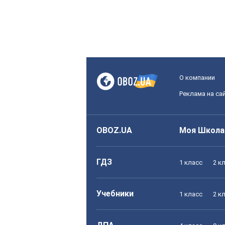
О компании
Реклама на са
OBOZ.UA
Моя Школа
ГДЗ
1 класс
2 к
Учебники
1 класс
2 к