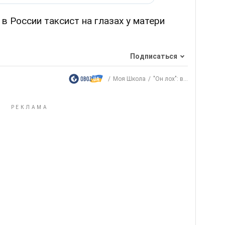
, в России таксист на глазах у матери
Подписаться
Моя Школа
"Он лох": в...