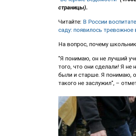
страницы).
Читайте:
В России воспитат
саду: появилось тревожное
На вопрос, почему школьники
"Я понимаю, он не лучший у
того, что они сделали! Я не
были и старше. Я понимаю, 
такого не заслужил", – отме