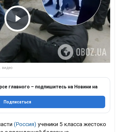
Play Video
рсе главного – подпишитесь на Новини на
Подписаться
ласти
(Россия)
ученики 5 класса жестоко