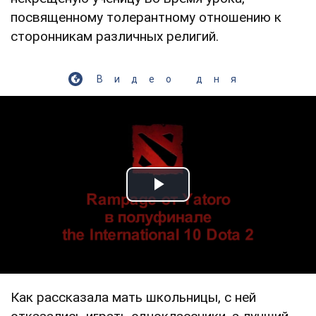
посвященному толерантному отношению к
сторонникам различных религий.
Видео дня
Play Video
Как рассказала мать школьницы, с ней