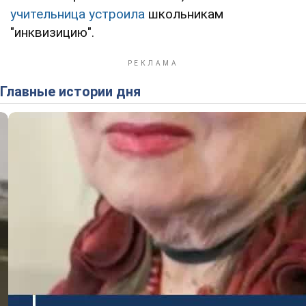
учительница устроила
школьникам
"инквизицию".
Главные истории дня