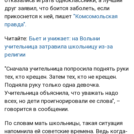
отказались играть одноклассники, а лучший
друг заявил, что боится заболеть, если
прикоснется к ней, пишет
"Комсомольская
правда".
Читайте:
Бьет и унижает: на Волыни
учительница затравила школьницу из-за
религии
"Сначала учительница попросила поднять руки
тех, кто крещен. Затем тех, кто не крещен.
Подняла руку только одна девочка.
Учительница объяснила, что уважать надо
всех, но дети проигнорировали ее слова", –
говорится в сообщении.
По словам мать школьницы, такая ситуация
напомнила ей советские времена. Ведь когда-