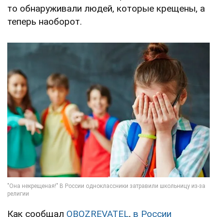
то обнаруживали людей, которые крещены, а
теперь наоборот.
Как сообщал
OBOZREVATEL
,
в России