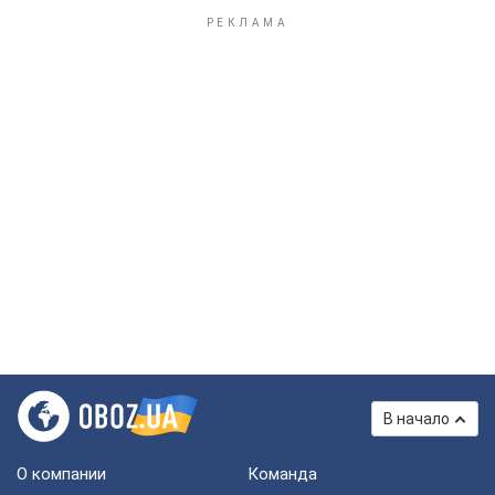
В начало
О компании
Команда