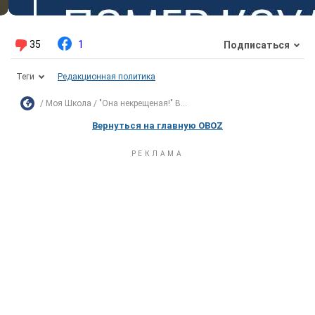
35
1
Подписаться
Теги
Редакционная политика
Моя Школа
"Она некрещеная!" В...
Вернуться на главную OBOZ