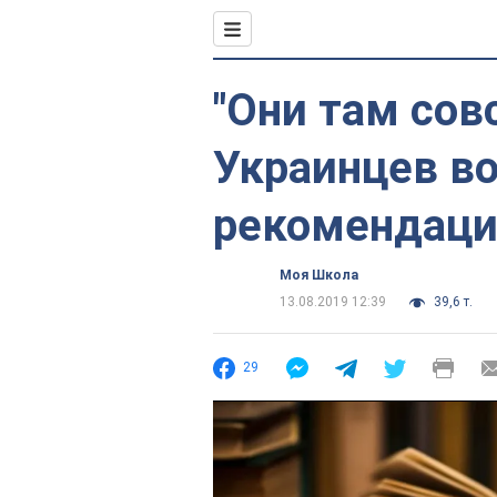
"Они там сов
Украинцев в
рекомендаци
Моя Школа
13.08.2019 12:39
39,6 т.
29