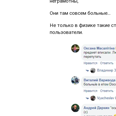
неграмотны,
Они там совсем больные...
Не только в физике такие с
пользователи.