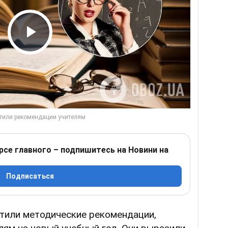
Play Video
рсе главного – подпишитесь на Новини на
Подписаться
утили методические рекомендации,