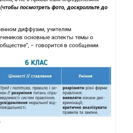
(чтобы посмотреть фото, доскролльте до
щенном диффузии, учителям
учеников основные аспекты темы о
обществе", – говорится в сообщении.