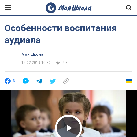
Особенности воспитания
аудиала
Моя Школа
12.02.2019 10:30
4,8 т.
3