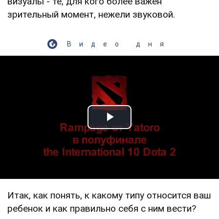
визуалы - те, для кого более важен
зрительный момент, нежели звуковой.
Видео дня
Play Video
Итак, как понять, к какому типу относится ваш
ребенок и как правильно себя с ним вести?