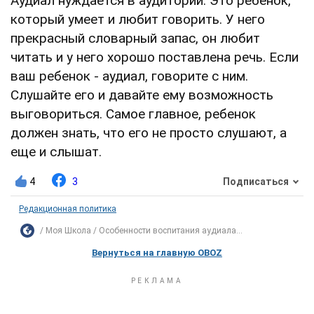
Аудиал нуждается в аудитории. Это ребенок,
который умеет и любит говорить. У него
прекрасный словарный запас, он любит
читать и у него хорошо поставлена речь. Если
ваш ребенок - аудиал, говорите с ним.
Слушайте его и давайте ему возможность
выговориться. Самое главное, ребенок
должен знать, что его не просто слушают, а
еще и слышат.
4
3
Подписаться
Редакционная политика
Моя Школа
Особенности воспитания аудиала...
Вернуться на главную OBOZ