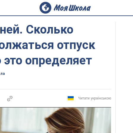
дней. Сколько
олжаться отпуск
о это определяет
ола
Читати українською