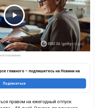
Play Video
рсе главного – подпишитесь на Новини на
Подписаться
ться правом на ежегодный отпуск