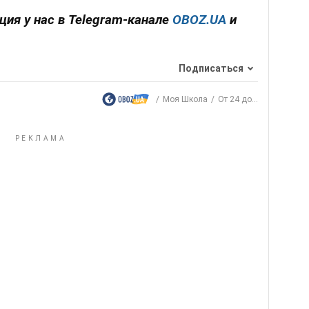
ия у нас в Telegram-канале
OBOZ.UA
и
Подписаться
Моя Школа
От 24 до...