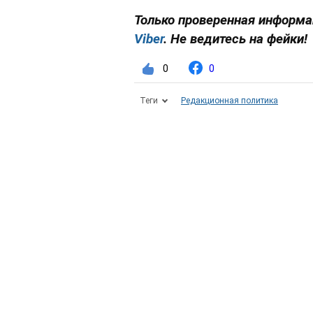
Только проверенная информац
Viber
. Не ведитесь на фейки!
0
0
Теги
Редакционная политика