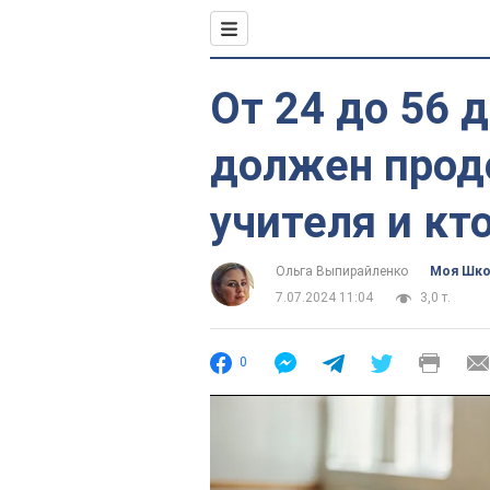
От 24 до 56 
должен прод
учителя и кт
Ольга Выпирайленко
Моя Шк
7.07.2024 11:04
3,0 т.
0