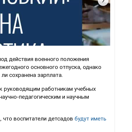
иод действия военного положения
ежегодного основного отпуска, однако
 ли сохранена зарплата.
к руководящим работникам учебных
 научно-педагогическим и научным
, что воспитатели детсадов
будут иметь