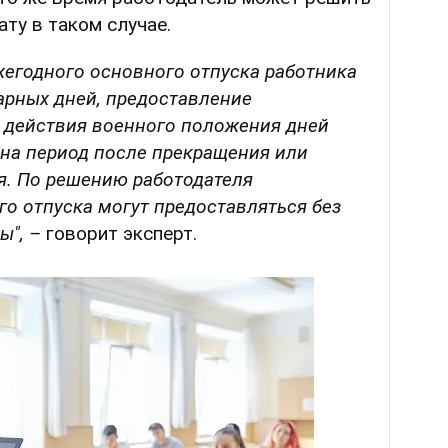
ату в таком случае.
жегодного основного отпуска работника
арных дней, предоставление
 действия военного положения дней
 на период после прекращения или
. По решению работодателя
о отпуска могут предоставляться без
ы", –
говорит эксперт.