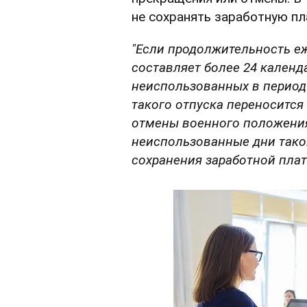
не сохранять заработную пл
"Если продолжительность е
составляет более 24 календ
неиспользованных в период
такого отпуска переносится
отмены военного положения
неиспользованные дни таког
сохранения заработной плат