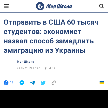
Отправить в США 60 тысяч
студентов: экономист
назвал способ замедлить
эмиграцию из Украины
Моя Школа
24.07.2019 17:47
4,0 т.
18