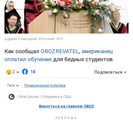
Как сообщал
OBOZREVATEL
,
американец
оплатил обучение
для бедных студентов.
2
18
Подписаться
Теги
Редакционная политика
Моя Школа
Отправить в США...
Вернуться на главную OBOZ