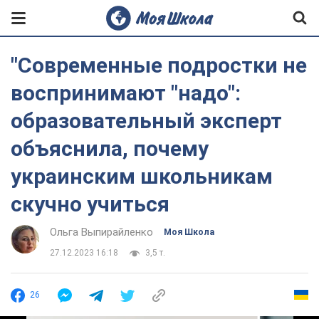
"Современные подростки не
воспринимают "надо":
образовательный эксперт
объяснила, почему
украинским школьникам
скучно учиться
Ольга Выпирайленко
Моя Школа
27.12.2023 16:18
3,5 т.
26