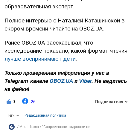
образовательная эксперт.
Полное интервью с Наталией Каташинской в
скором времени читайте на OBOZ.UA.
Ранее OBOZ.UA рассказывал, что
исследование показало, какой формат чтения
лучше воспринимают дети
.
Только проверенная информация у нас в
Telegram-канале
OBOZ.UA
и
Viber
. Не ведитесь
на фейки!
0
26
Подписаться
Теги
Редакционная политика
Моя Школа
"Современные подростки не...