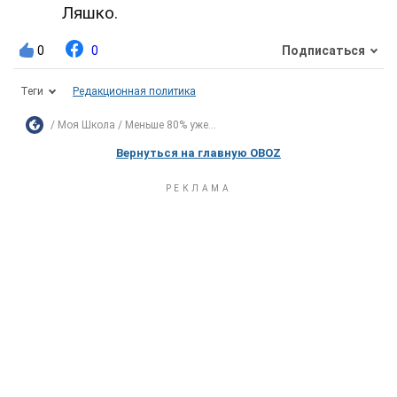
Ляшко.
0
0
Подписаться
Теги
Редакционная политика
Моя Школа
Меньше 80% уже...
Вернуться на главную OBOZ