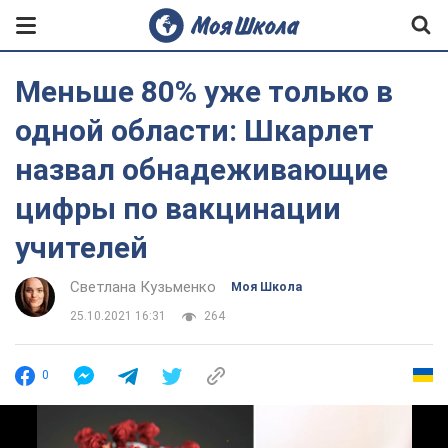
Меньше 80% уже только в
одной области: Шкарлет
назвал обнадеживающие
цифры по вакцинации
учителей
Светлана Кузьменко
Моя Школа
25.10.2021 16:31
264
0