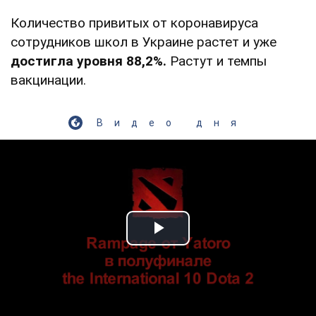
Количество привитых от коронавируса
сотрудников школ в Украине растет и уже
достигла уровня 88,2%.
Растут и темпы
вакцинации.
Видео дня
Play Video