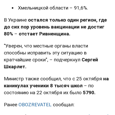
Хмельницкой области – 91,6%.
В Украине
остался только один регион, где
до сих пор уровень вакцинации не достиг
80%
–
отстает Ривненщина.
"Уверен, что местные органы власти
способны исправить эту ситуацию в
кратчайшие сроки", – подчеркнул
Сергей
Шкарлет.
Министр также сообщил, что с 25 октября
на
каникулах ученики 8 тысяч школ
– по
состоянию на 22 октября их было
5790.
Ранее
OBOZREVATEL
сообщал: