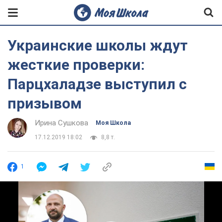
Украинские школы ждут
жесткие проверки:
Парцхаладзе выступил с
призывом
Ирина Сушкова
Моя Школа
17.12.2019 18:02
8,8 т.
1