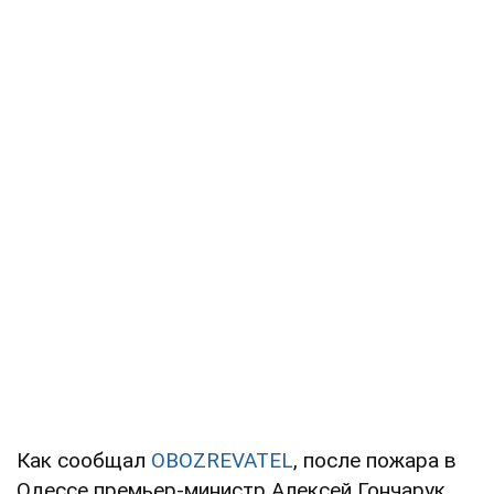
Как сообщал
OBOZREVATEL
, после пожара в
Одессе премьер-министр Алексей Гончарук