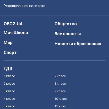
Редакционная политика
OBOZ.UA
Общество
Моя Школа
Все новости
Мир
Новости образования
Спорт
ГДЗ
1 класс
7 класс
2 класс
8 класс
3 класс
9 класс
4 класс
10 класс
5 класс
11 класс