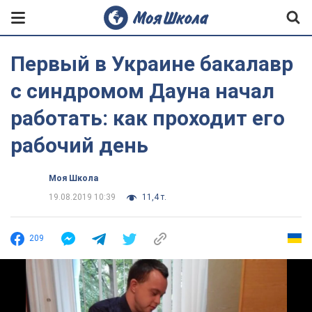
Первый в Украине бакалавр
с синдромом Дауна начал
работать: как проходит его
рабочий день
Моя Школа
19.08.2019 10:39
11,4 т.
209