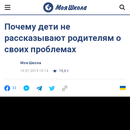
Почему дети не
рассказывают родителям о
своих проблемах
Моя Школа
16.01.2019 10:14
10,6 т.
33