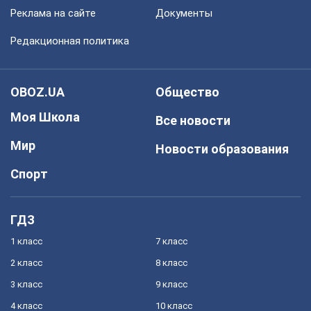
Реклама на сайте
Документы
Редакционная политика
OBOZ.UA
Общество
Моя Школа
Все новости
Мир
Новости образования
Спорт
ГДЗ
1 класс
7 класс
2 класс
8 класс
3 класс
9 класс
4 класс
10 класс