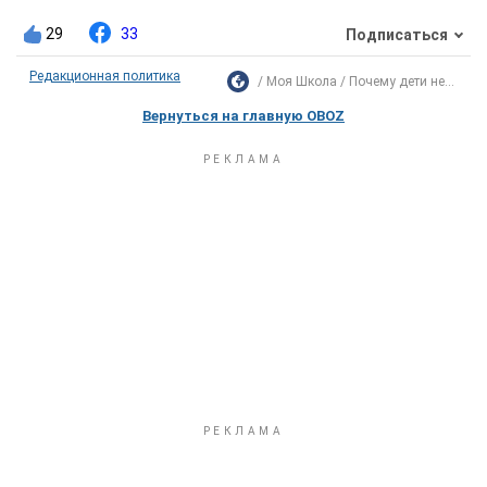
29
33
Подписаться
Редакционная политика
Моя Школа
Почему дети не...
Вернуться на главную OBOZ