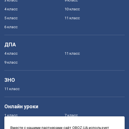
3 класс
9 класс
4 класс
10 класс
5 класс
11 класс
6 класс
ДПА
4 класс
11 класс
9 класс
ЗНО
11 класс
Онлайн уроки
1 класс
7 класс
2 класс
8 класс
Вместе с нашими партнерами сайт OBOZ.UA использует