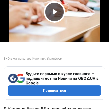
Play Video
Будьте первыми в курсе главного –
подпишитесь на Новини на OBOZ.UA в
Google
Подписаться
В Украине более 55 тысяч абитуриентов