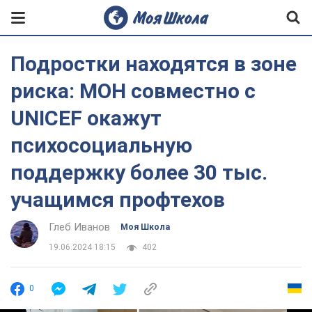
Подростки находятся в зоне
риска: МОН совместно с
UNICEF окажут
психосоциальную
поддержку более 30 тыс.
учащимся профтехов
Глеб Иванов
Моя Школа
19.06.2024 18:15
402
0