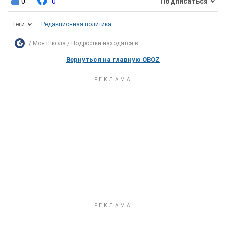
0
0
Подписаться
Теги
Редакционная политика
Моя Школа
Подростки находятся в...
Вернуться на главную OBOZ