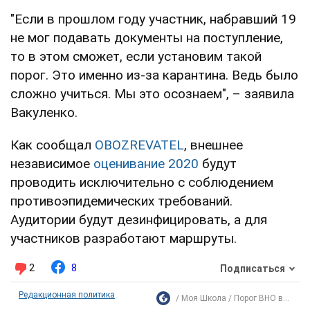
"Если в прошлом году участник, набравший 19
не мог подавать документы на поступление,
то в этом сможет, если установим такой
порог. Это именно из-за карантина. Ведь было
сложно учиться. Мы это осознаем", – заявила
Вакуленко.
Как сообщал
OBOZREVATEL
, внешнее
независимое
оценивание 2020
будут
проводить исключительно с соблюдением
противоэпидемических требований.
Аудитории будут дезинфицировать, а для
участников разработают маршруты.
2
8
Подписаться
Редакционная политика
Моя Школа
Порог ВНО в...