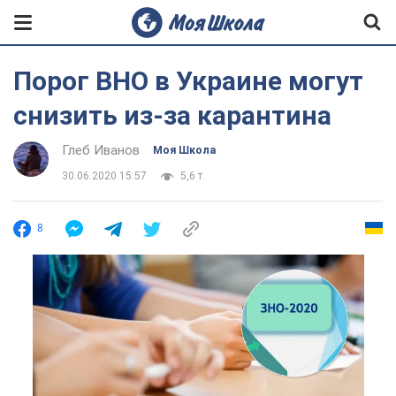
Порог ВНО в Украине могут
снизить из-за карантина
Глеб Иванов
Моя Школа
30.06.2020 15:57
5,6 т.
8