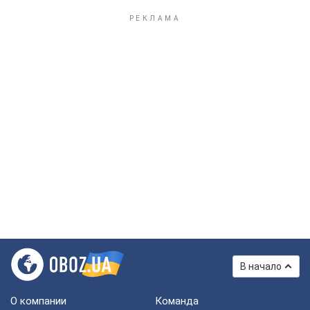
В начало
О компании
Команда