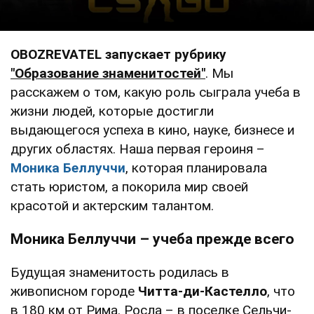
OBOZREVATEL запускает рубрику
"Образование знаменитостей"
. Мы
расскажем о том, какую роль сыграла учеба в
жизни людей, которые достигли
выдающегося успеха в кино, науке, бизнесе и
других областях. Наша первая героиня –
Моника Беллуччи
, которая планировала
стать юристом, а покорила мир своей
красотой и актерским талантом.
Моника Беллуччи – учеба прежде всего
Будущая знаменитость родилась в
живописном городе
Читта-ди-Кастелло
, что
в 180 км от Рима. Росла – в поселке Сельчи-