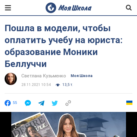
Пошла в модели, чтобы
оплатить учебу на юриста:
образование Моники
Беллуччи
Светлана Кузьменко
Моя Школа
28.11.2021 10:54
13,5 т.
55