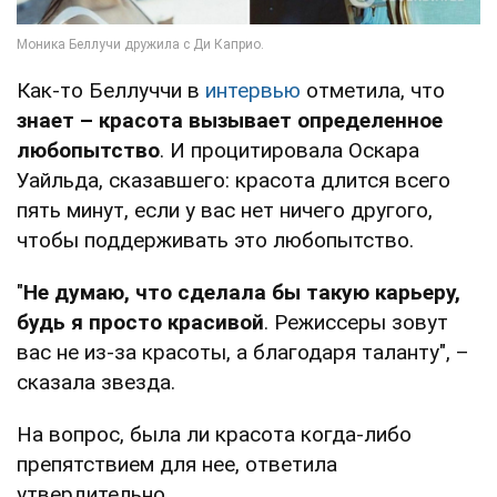
Как-то Беллуччи в
интервью
отметила, что
знает – красота вызывает определенное
любопытство
. И процитировала Оскара
Уайльда, сказавшего: красота длится всего
пять минут, если у вас нет ничего другого,
чтобы поддерживать это любопытство.
"
Не думаю, что сделала бы такую карьеру,
будь я просто красивой
. Режиссеры зовут
вас не из-за красоты, а благодаря таланту", –
сказала звезда.
На вопрос, была ли красота когда-либо
препятствием для нее, ответила
утвердительно.