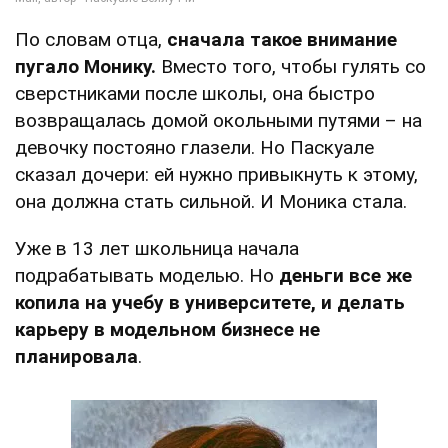
По словам отца,
сначала такое внимание
пугало Монику.
Вместо того, чтобы гулять со
сверстниками после школы, она быстро
возвращалась домой окольными путями – на
девочку постояно глазели. Но Паскуале
сказал дочери: ей нужно привыкнуть к этому,
она должна стать сильной. И Моника стала.
Уже в 13 лет школьница начала
подрабатывать моделью. Но
деньги все же
копила на учебу в университете, и делать
карьеру в модельном бизнесе не
планировала
.