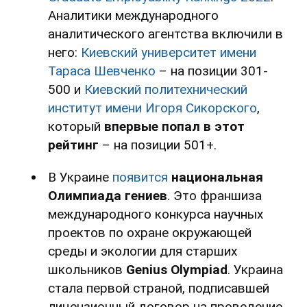
Аналитики международного
аналитического агентства включили в
него:
Киевский университет имени
Тараса Шевченко
– на позиции 301-
500 и
Киевский политехнический
институт имени Игоря Сикорского
,
который
впервые попал в этот
рейтинг
– на позиции 501+.
В Украине
появится
национальная
Олимпиада гениев
. Это франшиза
международного конкурса научных
проектов по охране окружающей
среды и экологии для старших
школьников
Genius Olympiad
. Украина
стала первой страной, подписавшей
лицензионный договор на проведение