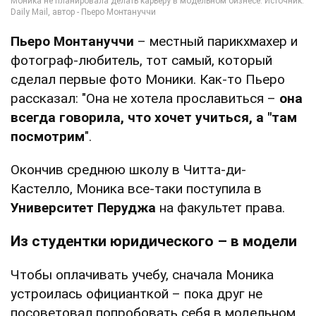
Пьеро Монтануччи
– местный парикхмахер и
фотограф-любитель, тот самый, который
сделал первые фото Моники. Как-то Пьеро
рассказал: "Она не хотела прославиться –
она
​​всегда говорила, что хочет учиться, а "там
посмотрим
".
Окончив среднюю школу в Читта-ди-
Кастелло, Моника все-таки поступила в
Университет Перуджа
на факультет права.
Из студентки юридического – в модели
Чтобы оплачивать учебу, сначала Моника
устроилась официанткой – пока друг не
посоветовал попробовать себя в модельном