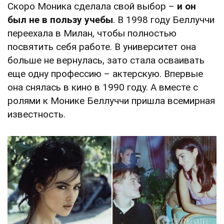
Скоро Моника сделала свой выбор –
и он
был не в пользу учебы
. В 1998 году Беллуччи
переехала в Милан, чтобы полностью
посвятить себя работе. В университет она
больше не вернулась, зато стала осваивать
еще одну профессию – актерскую. Впервые
она снялась в кино в 1990 году. А вместе с
ролями к Монике Беллуччи пришла всемирная
известность.