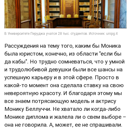
Рассуждения на тему того, каким бы Моника
была юристом, конечно, из области "если бы
да кабы". Но трудно сомневаться, что у умной
и трудолюбивой девушки были все шансы на
успешную карьеру и в этой сфере. Просто в
какой-то момент она сделала ставку на свою
невероятную красоту. И благодаря этому мы
все знаем потрясающую модель и актрису
Монику Беллуччи. Не хватало ли когда-либо
Монике диплома и жалела ли о свем выборе –
она не говорила. А, может, ее не спрашивали.