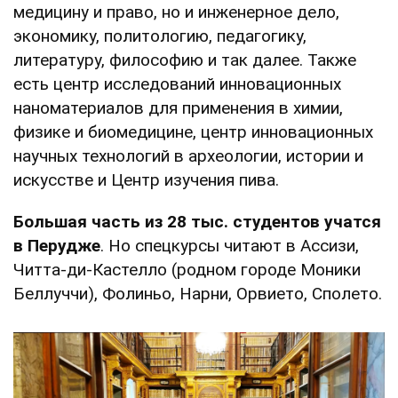
медицину и право, но и инженерное дело,
экономику, политологию, педагогику,
литературу, философию и так далее. Также
есть центр исследований инновационных
наноматериалов для применения в химии,
физике и биомедицине, центр инновационных
научных технологий в археологии, истории и
искусстве и Центр изучения пива.
Большая часть из 28 тыс. студентов учатся
в Перудже
. Но спецкурсы читают в Ассизи,
Читта-ди-Кастелло (родном городе Моники
Беллуччи), Фолиньо, Нарни, Орвието, Сполето.