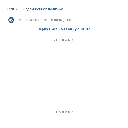
Теги
Редакционная политика
Моя Школа
"Пососи пальцы на...
Вернуться на главную OBOZ