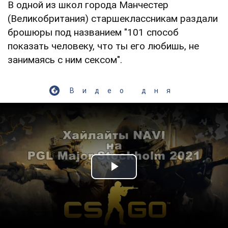
В одной из школ города Манчестер
(Великобритания) старшеклассникам раздали
брошюры под названием "101 способ
показать человеку, что ты его любишь, не
занимаясь с ним сексом".
Видео дня
Play Video