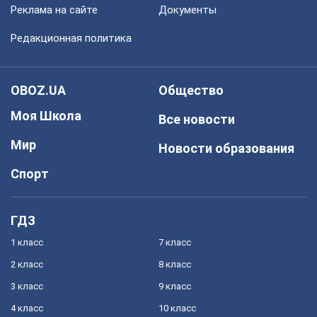
Реклама на сайте
Документы
Редакционная политика
OBOZ.UA
Общество
Моя Школа
Все новости
Мир
Новости образования
Спорт
ГДЗ
1 класс
7 класс
2 класс
8 класс
3 класс
9 класс
4 класс
10 класс