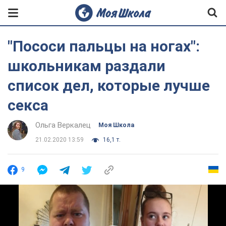
"Пососи пальцы на ногах":
школьникам раздали
список дел, которые лучше
секса
Ольга Веркалец
Моя Школа
21.02.2020 13:59
16,1 т.
9