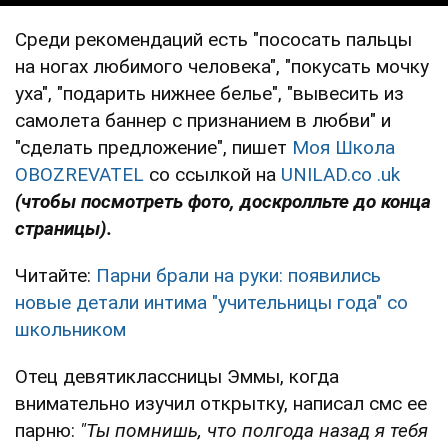
Среди рекомендаций есть "пососать пальцы
на ногах любимого человека", "покусать мочку
уха", "подарить нижнее белье", "вывесить из
самолета баннер с признанием в любви" и
"сделать предложение", пишет
Моя Школа
OBOZREVATEL
со ссылкой на
UNILAD.co .uk
(чтобы посмотреть фото, доскролльте до конца
страницы).
Читайте:
Парни брали на руки: появились
новые детали интима "учительницы года" со
школьником
Отец девятиклассницы Эммы, когда
внимательно изучил открытку, написал смс ее
парню:
"Ты помнишь, что полгода назад я тебя