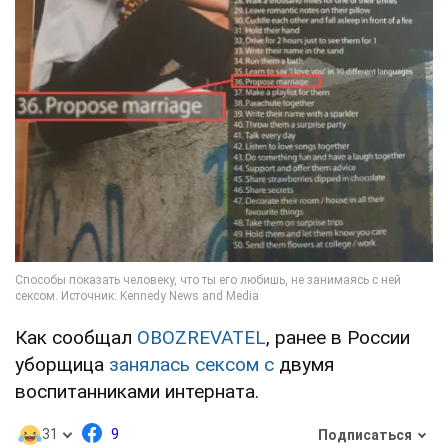
Как сообщал
OBOZREVATEL
, ранее в России
уборщица
занялась сексом с
двумя
воспитанниками интерната.
31
9
Подписаться