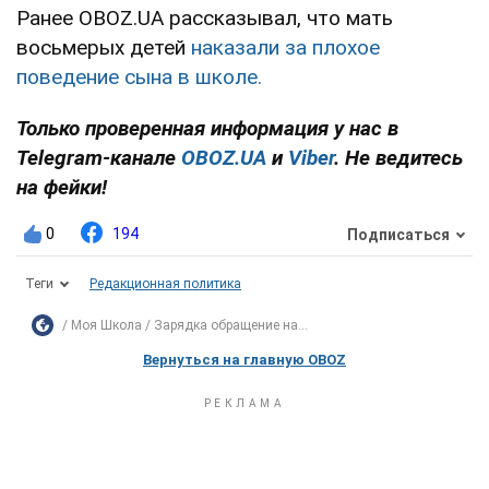
Ранее OBOZ.UA рассказывал, что мать
восьмерых детей
наказали за плохое
поведение сына в школе.
Только проверенная информация у нас в
Telegram-канале
OBOZ.UA
и
Viber
. Не ведитесь
на фейки!
0
194
Подписаться
Теги
Редакционная политика
Моя Школа
Зарядка обращение на...
Вернуться на главную OBOZ