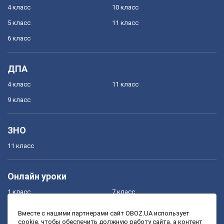
4 класс
10 класс
5 класс
11 класс
6 класс
ДПА
4 класс
11 класс
9 класс
ЗНО
11 класс
Онлайн уроки
1 класс
7 класс
2 класс
8 класс
Вместе с нашими партнерами сайт OBOZ.UA использует
cookie, чтобы обеспечить должную работу сайта, а контент
3 класс
9 класс