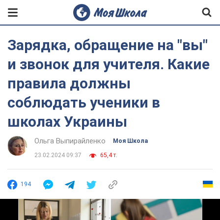
Зарядка, обращение на "вы"
и звонок для учителя. Какие
правила должны
соблюдать ученики в
школах Украины
Ольга Выпирайленко
Моя Школа
23.02.2024 09:37
65,4 т.
194