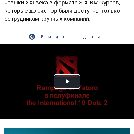
навыки XXI века в формате SCORM-курсов,
которые до сих пор были доступны только
сотрудникам крупных компаний.
Видео дня
Play Video