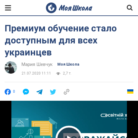
Премиум обучение стало
доступным для всех
украинцев
Мария Шевчук
Моя Школа
21.07.2020 11:11
2,7 т.
0