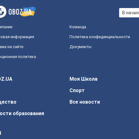
В начал
мпании
Команда
овая информация
Политика конфиденциальности
ама на сайте
Документы
кционная политика
Z.UA
Моя Школа
р
Спорт
щество
Все новости
ости образования
З