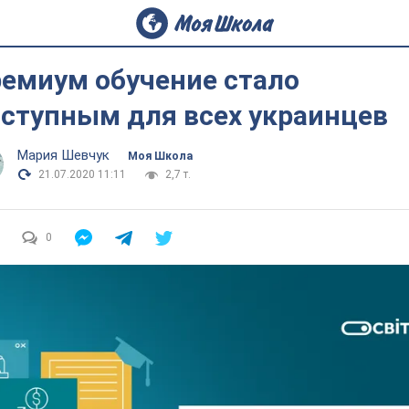
емиум обучение стало
ступным для всех украинцев
Мария Шевчук
Моя Школа
21.07.2020 11:11
2,7 т.
0