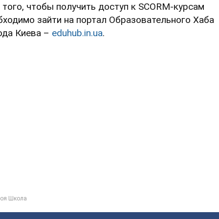
 того, чтобы получить доступ к SCORM-курсам
бходимо зайти на портал Образовательного Хаба
ода Киева –
eduhub.in.ua
.
оя Школа