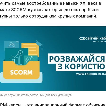
учить самые востребованные навыки XXI века в
мате SCORM-курсов, которые до сих пор были
тупны только сотрудникам крупных компаний.
RM-курсы – это инновационный формат обучения