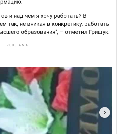
ормацию.
ов и над чем я хочу работать? В
м так, не вникая в конкретику, работать
ысшего образования", – отметил Грищук.