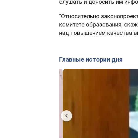
слушать и доносить им инф
"Относительно законопроект
комитете образования, скаже
над повышением качества в
Главные истории дня