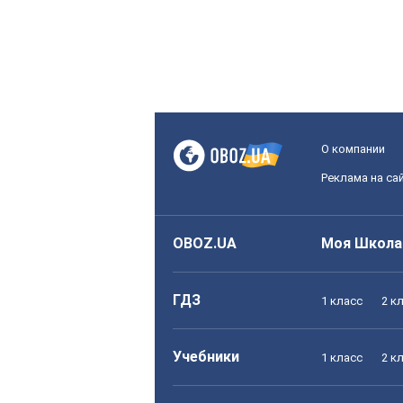
О компании
Реклама на са
OBOZ.UA
Моя Школа
ГДЗ
1 класс
2 к
Учебники
1 класс
2 к