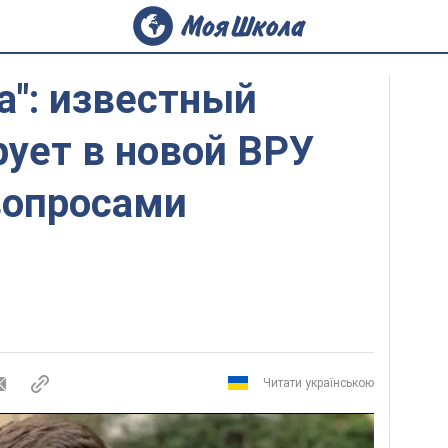
а": известный
ует в новой ВРУ
вопросами
Читати українською