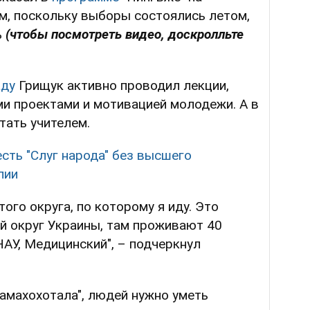
м, поскольку выборы состоялись летом,
%
(чтобы посмотреть видео, доскролльте
аду
Грищук активно проводил лекции,
и проектами и мотивацией молодежи. А в
тать учителем.
сть "Слуг народа" без высшего
лии
того округа, по которому я иду. Это
й округ Украины, там проживают 40
НАУ, Медицинский", – подчеркнул
амахохотала", людей нужно уметь