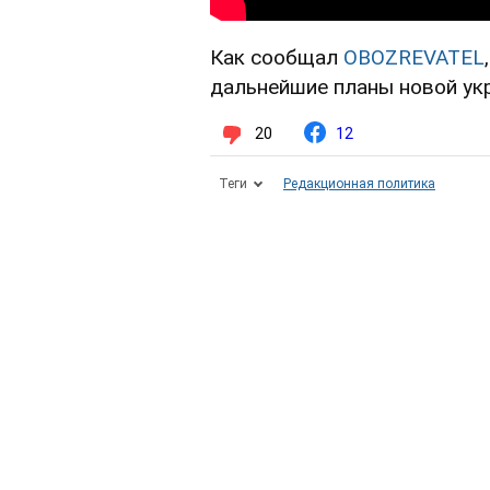
Как сообщал
OBOZREVATEL
дальнейшие планы новой ук
20
12
Теги
Редакционная политика