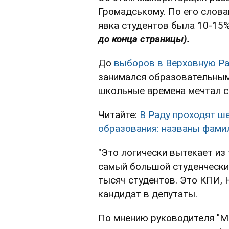
Громадському. По его слова
явка студентов была 10-15
до конца страницы).
До
выборов в Верховную Р
занимался образовательным
школьные времена мечтал с
Читайте:
В Раду проходят ше
образования: названы фами
"Это логически вытекает из 
самый большой студенчески
тысяч студентов. Это КПИ, 
кандидат в депутаты.
По мнению руководителя "М