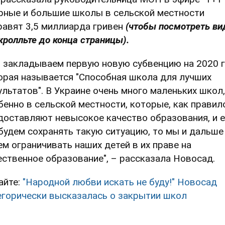
рные и большие школы в сельской местности
равят 3,5 миллиарда гривен
(чтобы посмотреть ви
кролльте до конца страницы).
 закладываем первую новую субвенцию на 2020 г
орая называется "Способная школа для лучших
ультатов". В Украине очень много маленьких школ,
бенно в сельской местности, которые, как правил
доставляют невысокое качество образования, и 
будем сохранять такую ситуацию, то мы и дальше
ем ограничивать наших детей в их праве на
ественное образование", – рассказала Новосад.
айте:
"Народной любви искать не буду!" Новосад
егорически высказалась о закрытии школ