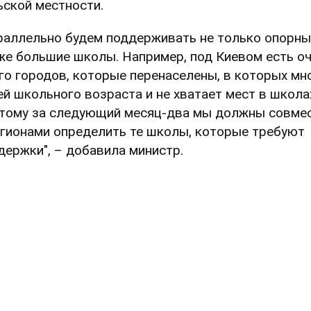
ьской местности.
раллельно будем поддерживать не только опорные
же большие школы. Например, под Киевом есть о
го городов, которые перенаселены, в которых мн
ей школьного возраста и не хватает мест в школа
тому за следующий месяц-два мы должны совме
егионами определить те школы, которые требуют
держки", – добавила министр.