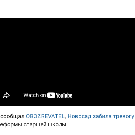
 сообщал
OBOZREVATEL
,
Новосад забила тревогу
реформы старшей школы.