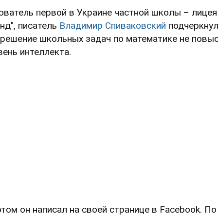
ователь первой в Украине частной школы – лицея
анд", писатель
Владимир Спиваковский
подчеркнул
 решение школьных задач по математике не повы
вень интеллекта.
этом он написал на своей странице в Facebook. По