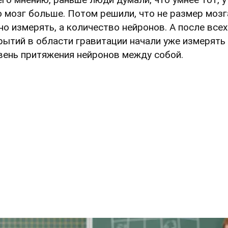
о мозг больше. Потом решили, что не размер мозг
но измерять, а количество нейронов. А после всех
рытий в области гравитации начали уже измерять
вень притяжения нейронов между собой.