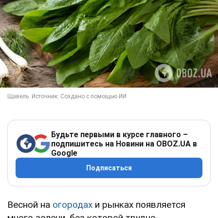
Будьте первыми в курсе главного –
подпишитесь на Новини на OBOZ.UA в
Google
Подписаться
Весной на
огородах
и рынках появляется
много зелени, без которой трудно