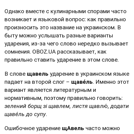
Однако вместе с кулинарными спорами часто
возникает и языковой вопрос: как правильно
произносить это название на украинском. В
быту можно услышать разные варианты
ударения, из-за чего слово нередко вызывает
сомнения. OBOZ.UA рассказывает, как
правильно ставить ударение в этом слове.
В слове
щавель
ударение в украинском языке
падает на второй слог –
щаве́ль
. Именно этот
вариант является литературным и
нормативным, поэтому правильно говорить:
зелений борщ зі
щавлем, листя щавлю́
,
додати
щаве́ль до супу
.
Ошибочное ударение
щАвель
часто можно