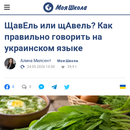
ЩавЕль или щАвель? Как
правильно говорить на
украинском языке
Алина Милсент
Моя Школа
24.05.2026 10:00
39,9 т.
0
0