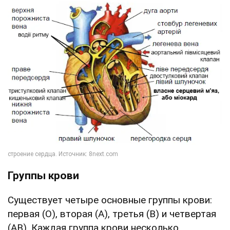
Группы крови
Существует четыре основные группы крови:
первая (O), вторая (A), третья (B) и четвертая
(AB). Каждая группа крови несколько