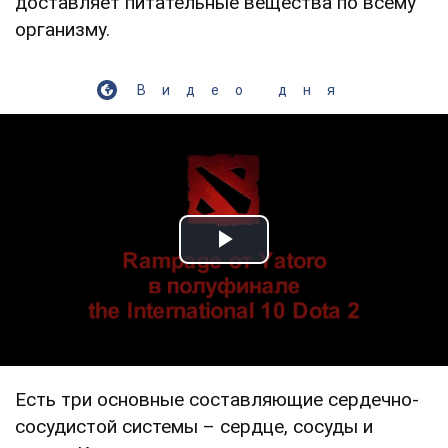
доставляет питательные вещества по всему
организму.
Видео дня
Play Video
Есть три основные составляющие сердечно-
сосудистой системы – сердце, сосуды и