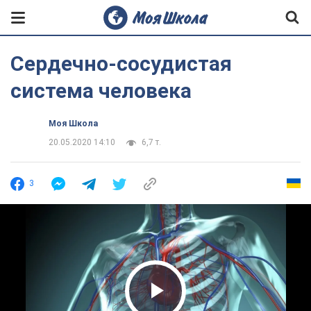
Сердечно-сосудистая
система человека
Моя Школа
20.05.2020 14:10
6,7 т.
3