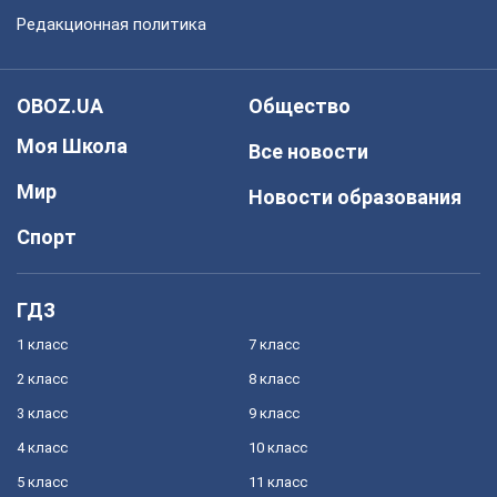
Редакционная политика
OBOZ.UA
Общество
Моя Школа
Все новости
Мир
Новости образования
Спорт
ГДЗ
1 класс
7 класс
2 класс
8 класс
3 класс
9 класс
4 класс
10 класс
5 класс
11 класс