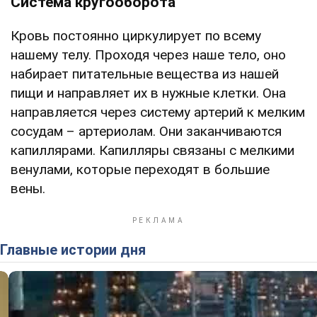
Система кругооборота
Кровь постоянно циркулирует по всему
нашему телу. Проходя через наше тело, оно
набирает питательные вещества из нашей
пищи и направляет их в нужные клетки. Она
направляется через систему артерий к мелким
сосудам – артериолам. Они заканчиваются
капиллярами. Капилляры связаны с мелкими
венулами, которые переходят в большие
вены.
Главные истории дня