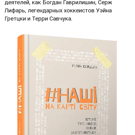
деятелей, как Богдан Гаврилишин, Серж
Лифарь, легендарных хоккеистов Уэйна
Гретцки и Терри Савчука.