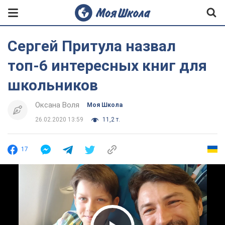
Сергей Притула назвал
топ-6 интересных книг для
школьников
Оксана Воля
Моя Школа
26.02.2020 13:59
11,2 т.
17