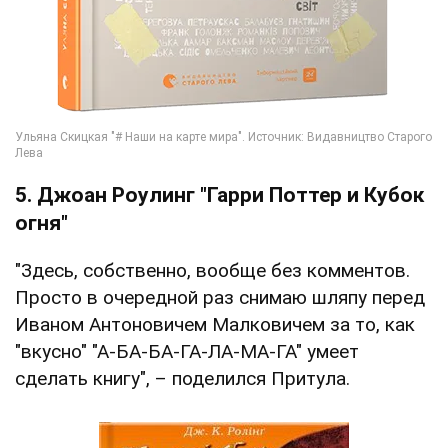
5. Джоан Роулинг "Гарри Поттер и Кубок
огня"
"Здесь, собственно, вообще без комментов.
Просто в очередной раз снимаю шляпу перед
Иваном Антоновичем Малковичем за то, как
"вкусно" "А-БА-БА-ГА-ЛА-МА-ГА" умеет
сделать книгу", – поделился Притула.