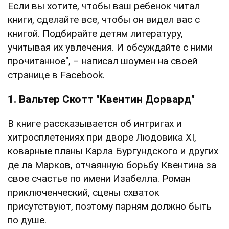
Если вы хотите, чтобы ваш ребенок читал
книги, сделайте все, чтобы он видел вас с
книгой. Подбирайте детям литературу,
учитывая их увлечения. И обсуждайте с ними
прочитанное", – написал шоумен на своей
странице в Facebook.
1. Вальтер Скотт "Квентин Дорвард"
В книге рассказывается об интригах и
хитросплетениях при дворе Людовика XI,
коварные планы Карла Бургундского и других
де ла Марков, отчаянную борьбу Квентина за
свое счастье по имени Изабелла. Роман
приключенческий, сцены схваток
присутствуют, поэтому парням должно быть
по душе.