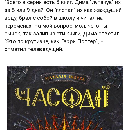
"Всего в серии есть 6 книг. Дима "лупанув" их
за 8 или 9 дней. Он "глотал" их как жаждущий
воду, брал с собой в школу и читал на
переменах. На мой вопрос, мол, чего ты,
сынок, так залип на эти книги, Дима ответил:
"Это по крутизне, как Гарри Поттер", –
отметил телеведущий.