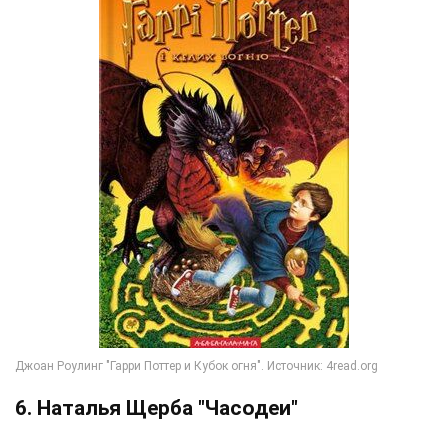
6. Наталья Щерба "Часодеи"