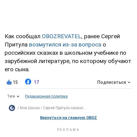
Как сообщал
OBOZREVATEL
, ранее Сергей
Притула
возмутился из-за вопроса
о
российских сказках в школьном учебнике по
зарубежной литературе, по которому обучают
его сына.
15
17
Подписаться
Теги
Редакционная политика
Моя Школа
Сергей Притула назвал...
Вернуться на главную OBOZ