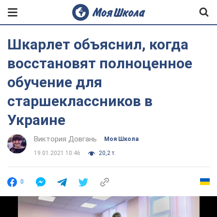
Шкарлет объяснил, когда
восстановят полноценное
обучение для
старшеклассников в
Украине
Виктория Довгань
Моя Школа
19.01.2021 10:46
20,2 т.
0