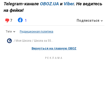
Telegram-канале
OBOZ.UA
и
Viber
. Не ведитесь
на фейки!
7
1
Подписаться
Теги
Редакционная политика
Моя Школа
Школа за 55...
Вернуться на главную OBOZ