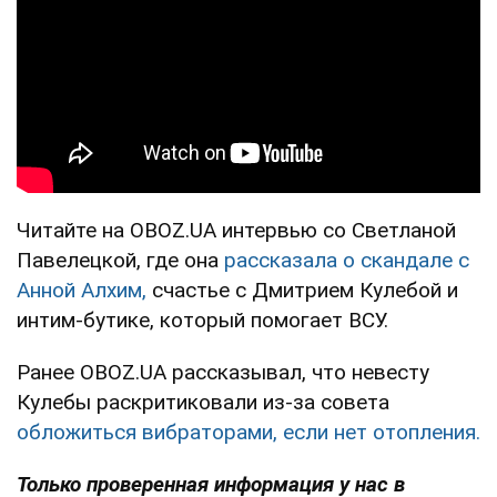
Читайте на OBOZ.UA интервью со Светланой
Павелецкой, где она
рассказала о скандале с
Анной Алхим,
счастье с Дмитрием Кулебой и
интим-бутике, который помогает ВСУ.
Ранее OBOZ.UA рассказывал, что невесту
Кулебы раскритиковали из-за совета
обложиться вибраторами, если нет отопления.
Только проверенная информация у нас в