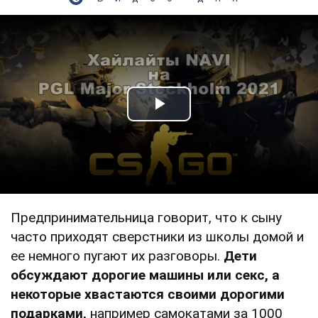
Play Video
Предпринимательница говорит, что к сыну
часто приходят сверстники из школы домой и
ее немного пугают их разговоры.
Дети
обсуждают дорогие машины или секс, а
некоторые хвастаются своими дорогими
подарками,
например самокатами за 1000