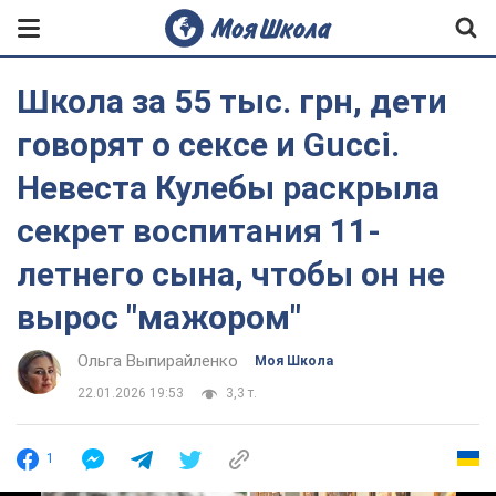
Школа за 55 тыс. грн, дети
говорят о сексе и Gucci.
Невеста Кулебы раскрыла
секрет воспитания 11-
летнего сына, чтобы он не
вырос "мажором"
Ольга Выпирайленко
Моя Школа
22.01.2026 19:53
3,3 т.
1