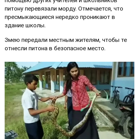
помощью других учителей и школьников
питону перевязали морду. Отмечается, что
пресмыкающиеся нередко проникают в
здание школы.
Змею передали местным жителям, чтобы те
отнесли питона в безопасное место.