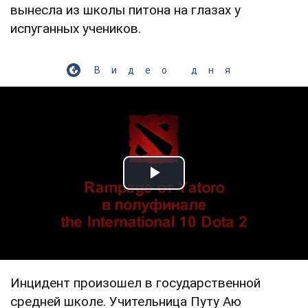
вынесла из школы питона на глазах у
испуганных учеников.
Видео дня
Play Video
Инцидент произошел в государственной
средней школе. Учительница Путу Аю