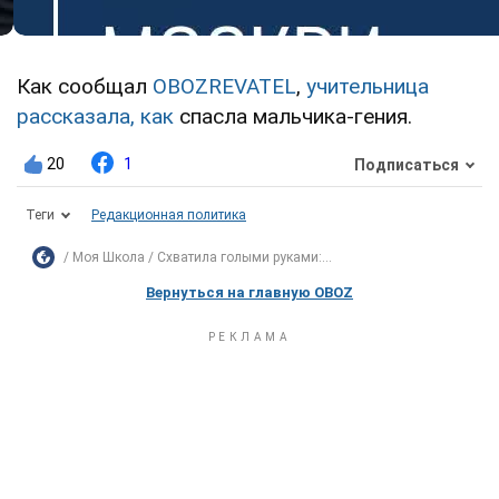
Как сообщал
OBOZREVATEL
,
учительница
рассказала, как
спасла мальчика-гения.
20
1
Подписаться
Теги
Редакционная политика
Моя Школа
Схватила голыми руками:...
Вернуться на главную OBOZ