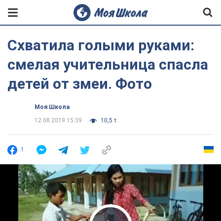
Схватила голыми руками:
смелая учительница спасла
детей от змеи. Фото
Моя Школа
12.08.2019 15:39
10,5 т.
1