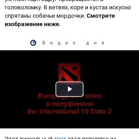
головоломку. В ветвях, коре и кустах искусно
спрятаны собачьи мордочки.
Смотрите
изображение ниже.
Видео дня
Play Video
Этот визуальный
тест
стал популярным