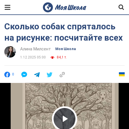
Сколько собак спряталось
на рисунке: посчитайте всех
Алина Милсент
Моя Школа
1.12.2025 05:00
84,1 т.
0