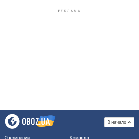
В начало
О компании
Команда