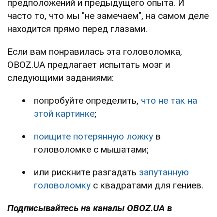
предположений и предыдущего опыта. И
часто то, что мы "не замечаем", на самом деле
находится прямо перед глазами.
Если вам понравилась эта головоломка,
OBOZ.UA предлагает испытать мозг и
следующими заданиями:
попробуйте определить,
что не так на
этой картинке
;
поищите потерянную ложку
в
головоломке с мышатами;
или рискните разгадать
запутанную
головоломку
с квадратами для гениев.
Подписывайтесь на каналы OBOZ.UA в