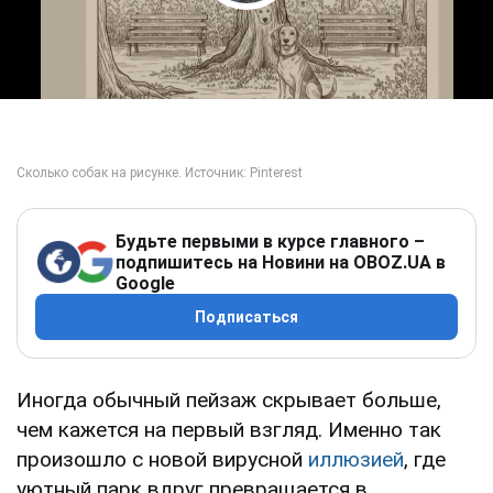
Play Video
Будьте первыми в курсе главного –
подпишитесь на Новини на OBOZ.UA в
Google
Подписаться
Иногда обычный пейзаж скрывает больше,
чем кажется на первый взгляд. Именно так
произошло с новой вирусной
иллюзией
, где
уютный парк вдруг превращается в