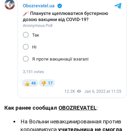
Как ранее сообщал
OBOZREVATEL
:
На Волыни невакцинированная против
коронавируса
учительница не смогла