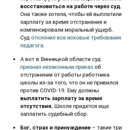
восстановиться на работе через суд
.
Она также хотела, чтобы ей выплатили
зарплату за время отстранения и
компенсировали моральный ущерб.
Суд
отклонил все исковые требования
педагога
.
А вот в Винницкой области суд
признал незаконным приказ
об
отстранении от работы работника
школы из-за того, что он не привился
против COVID-19. Ему должны
выплатить зарплату за время
отсутствия.
Школе придется еще
заплатить судебный сбор.
Бог, страх и принуждение
– такие три