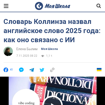
Словарь Коллинза назвал
английское слово 2025 года:
как оно связано с ИИ
Елена Былим
Моя Школа
7.11.2025 08:22
1,1 т.
41