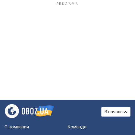
В начало
О компании
Команда