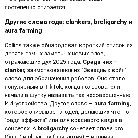
постепенно стирается.
Другие слова года: clankers, broligarchy и
aura farming
Collins также обнародовал короткий список из
десяти самых заметных новых слов,
отражающих дух 2025 года.
Среди них –
clanker,
заимствованное из "Звездных войн"
слово для обозначения роботов. Оно стало
популярным в TikTok, когда пользователи
начали в шутку называть так несовершенные
ИИ-устройства. Другое слово –
aura farming,
которое описывает людей, делающих что-то
"ради эффекта" или для красивого кадра в
соцсетях. А
broligarchy
сочетает слова bro
(брат) и oligarchy (олигархия) – иронично