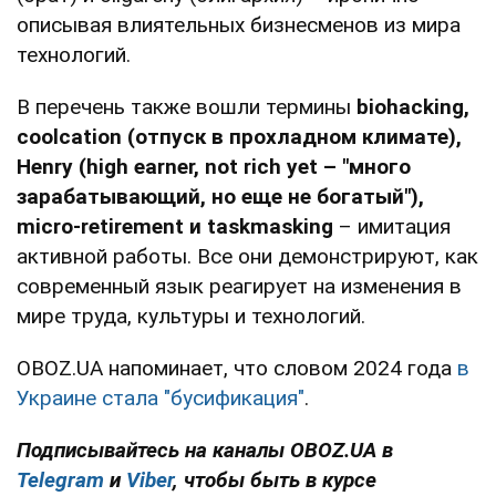
описывая влиятельных бизнесменов из мира
технологий.
В перечень также вошли термины
biohacking,
coolcation (отпуск в прохладном климате),
Henry (high earner, not rich yet – "много
зарабатывающий, но еще не богатый"),
micro-retirement и taskmasking
– имитация
активной работы. Все они демонстрируют, как
современный язык реагирует на изменения в
мире труда, культуры и технологий.
OBOZ.UA напоминает, что словом 2024 года
в
Украине стала "бусификация"
.
Подписывайтесь на каналы OBOZ.UA в
Telegram
и
Viber
, чтобы быть в курсе