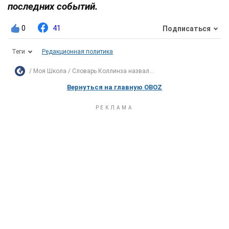
последних событий.
0
41
Подписаться
Теги
Редакционная политика
Моя Школа
Словарь Коллинза назвал...
Вернуться на главную OBOZ