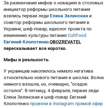
За развенчание мифов о новациях в столовых
инициатор реформы школьного питания
взялись первая леди
Елена Зеленская
и
соавтор реформы школьного питания в
Украине, шеф-повар, идеолог проекта по
изменению культуры питания
CultFood
Евгений Клопотенко
.
OBOZREVATEL
пересказывает все коротко.
Мифы и реальность
У украинцев накопилось немало негатива
относительно нового питания в школах. Волна
немного взошла, но, очевидно, "осадок
остался". В пятницу, 4 февраля, первая леди
Елена Зеленская и шеф-повар Евгений
Клопотенко
провели в Instagram прямой эфир