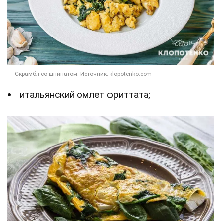
итальянский омлет фриттата;