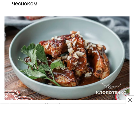
чесноком;
В общем, в меню должно быть меньше хлеба,
соли, сахара, жиров и одновременно – больше
овощей, фруктов, мяса. В школьных буфетах