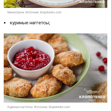
куриные наггетсы;