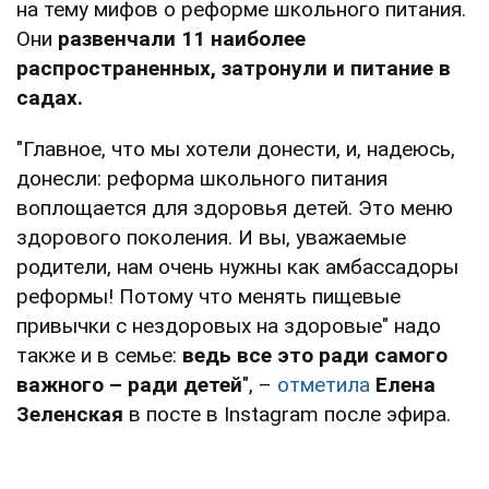
на тему мифов о реформе школьного питания.
Они
развенчали 11 наиболее
распространенных, затронули и питание в
садах.
"Главное, что мы хотели донести, и, надеюсь,
донесли: реформа школьного питания
воплощается для здоровья детей. Это меню
здорового поколения. И вы, уважаемые
родители, нам очень нужны как амбассадоры
реформы! Потому что менять пищевые
привычки с нездоровых на здоровые" надо
также и в семье:
ведь все это ради самого
важного – ради детей
", –
отметила
Елена
Зеленская
в посте в Instagram после эфира.