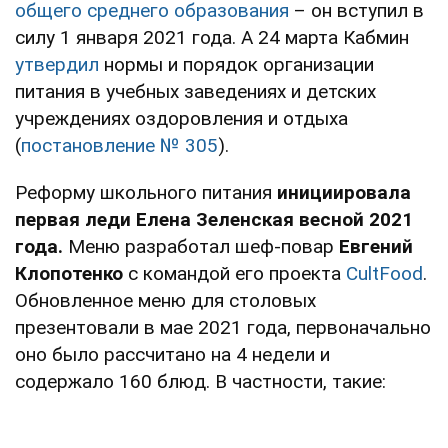
общего среднего образования
– он вступил в
силу 1 января 2021 года. А 24 марта Кабмин
утвердил
нормы и порядок организации
питания в учебных заведениях и детских
учреждениях оздоровления и отдыха
(
постановление № 305
).
Реформу школьного питания
инициировал
а
первая леди Елена Зеленская весной 2021
года.
Меню разработал шеф-повар
Евгений
Клопотенко
с командой его проекта
CultFood
.
Обновленное меню для столовых
презентовали в мае 2021 года, первоначально
оно было рассчитано на 4 недели и
содержало 160 блюд. В частности, такие: