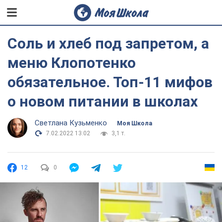
Соль и хлеб под запретом, а
меню Клопотенко
обязательное. Топ-11 мифов
о новом питании в школах
Светлана Кузьменко
Моя Школа
7.02.2022 13:02
3,1 т.
12
0