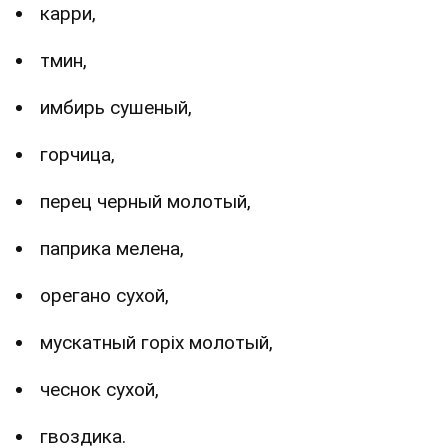
карри,
тмин,
имбирь сушеный,
горчица,
перец черный молотый,
паприка мелена,
орегано сухой,
мускатный гopix молотый,
чеснок сухой,
гвоздика.