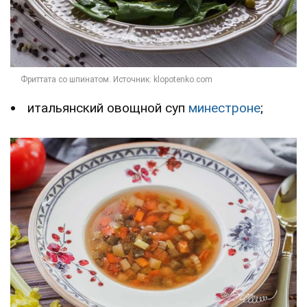
итальянский овощной суп
минестроне
;