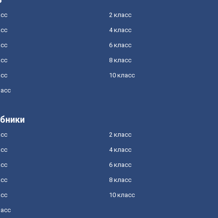
асс
2 класс
асс
4 класс
асс
6 класс
асс
8 класс
асс
10 класс
ласс
бники
асс
2 класс
асс
4 класс
асс
6 класс
асс
8 класс
асс
10 класс
ласс