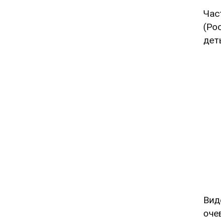
Час
(Ро
дет
Вид
оче