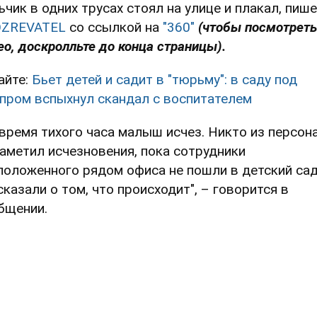
ьчик в одних трусах стоял на улице и плакал, пиш
ZREVATEL
со ссылкой на
"360"
(чтобы посмотреть
ео, доскролльте до конца страницы).
айте:
Бьет детей и садит в "тюрьму": в саду под
пром вспыхнул скандал с воспитателем
 время тихого часа малыш исчез. Никто из персон
заметил исчезновения, пока сотрудники
положенного рядом офиса не пошли в детский сад
сказали о том, что происходит", – говорится в
бщении.