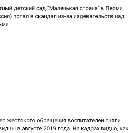
тный детский сад "Маленькая страна" в Перми
ссия) попал в скандал из-за издевательств над
ьми.
ео жестокого обращения воспитателей сняли
видцы в августе 2019 года. На кадрах видно, как