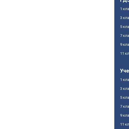
1 кл
3 кл
5 кл
7 кл
9 кл
11 к
Уче
1 кл
3 кл
5 кл
7 кл
9 кл
11 к