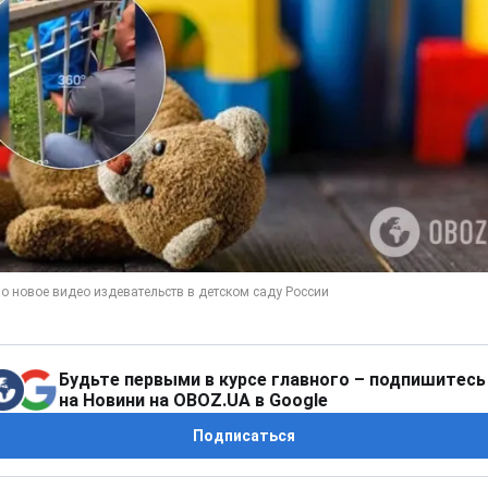
Будьте первыми в курсе главного – подпишитесь
на Новини на OBOZ.UA в Google
Подписаться