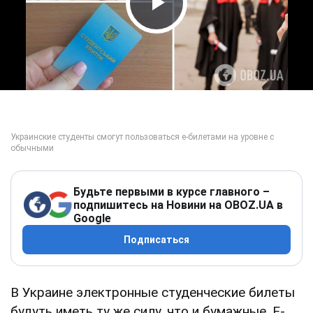
Play Video
Будьте первыми в курсе главного –
подпишитесь на Новини на OBOZ.UA в
Google
Подписаться
В Украине электронные студенческие билеты
будуть иметь ту же силу, что и бумажные. Е-