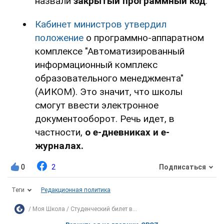
назвали
закрытый программный код
.
Кабинет министров утвердил
положение
о программно-аппаратном
комплексе "Автоматизированный
информационный комплекс
образовательного менеджмента"
(АИКОМ). Это значит, что школы
смогут ввести электронное
документооборот. Речь идет, в
частности,
о е-дневниках и е-
журналах.
0
2
Подписаться
Теги
Редакционная политика
Моя Школа
Студенческий билет в...