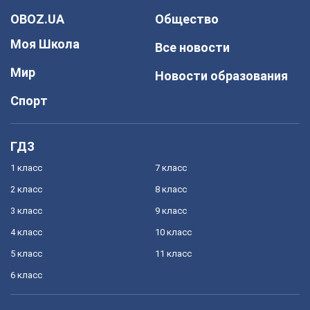
OBOZ.UA
Общество
Моя Школа
Все новости
Мир
Новости образования
Спорт
ГДЗ
1 класс
7 класс
2 класс
8 класс
3 класс
9 класс
4 класс
10 класс
5 класс
11 класс
6 класс