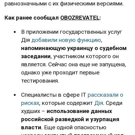
равнозначными с их физическими версиями.
Как ранее сообщал
OBOZREVATEL
:
В приложении государственных услуг
Дія
добавили новую функцию
,
напоминающую украинцу о судебном
заседании
, участником которого он
является. Сейчас она еще не запущена,
однако уже проходит первые
тестирования.
Специалисты в сфере IT
рассказали о
рисках
, которые содержит
Дія
. Среди
худших –
использование данных
российской разведкой и узурпация
власти
. Еще одной опасностью