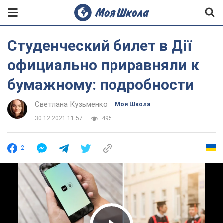
Студенческий билет в Дії
официально приравняли к
бумажному: подробности
Светлана Кузьменко
Моя Школа
30.12.2021 11:57
495
2