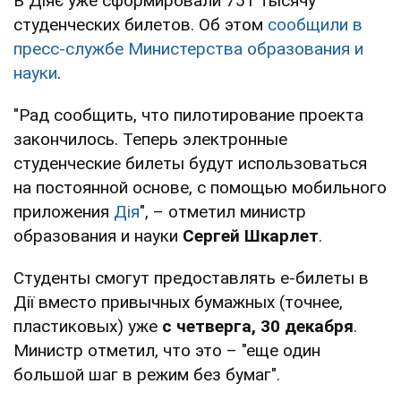
В Діяє уже сформировали 751 тысячу
студенческих билетов. Об этом
сообщили в
пресс-службе Министерства образования и
науки
.
"Рад сообщить, что пилотирование проекта
закончилось. Теперь электронные
студенческие билеты будут использоваться
на постоянной основе, с помощью мобильного
приложения
Дія
", – отметил министр
образования и науки
Сергей Шкарлет
.
Студенты смогут предоставлять е-билеты в
Дії вместо привычных бумажных (точнее,
пластиковых) уже
с четверга, 30 декабря
.
Министр отметил, что это – "еще один
большой шаг в режим без бумаг".