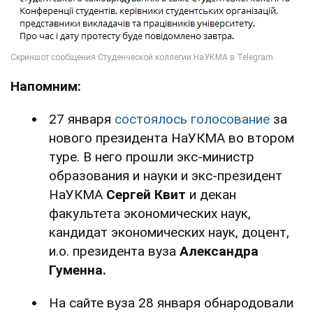
Напомним:
27 января
состоялось голосование
за
нового президента НаУКМА во втором
туре. В него прошли экс-министр
образования и науки и экс-президент
НаУКМА
Сергей Квит
и декан
факультета экономических наук,
кандидат экономических наук, доцент,
и.о. президента вуза
Александра
Гуменна.
На сайте вуза 28 января обнародовали