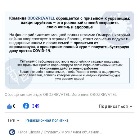
0
349
Подписаться
Теги
Редакционная политика
Моя Школа
Студенты Могилянки объявили...