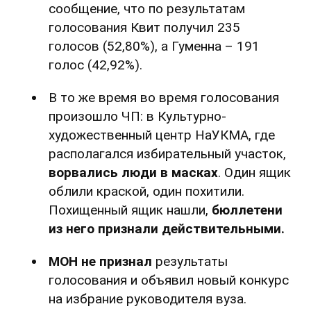
сообщение, что по результатам
голосования Квит получил 235
голосов (52,80%), а Гуменна – 191
голос (42,92%).
В то же время во время голосования
произошло ЧП: в Культурно-
художественный центр НаУКМА, где
располагался избирательный участок,
ворвались люди в масках
. Один ящик
облили краской, один похитили.
Похищенный ящик нашли,
бюллетени
из него признали действительными.
МОН не признал
результаты
голосования и объявил новый конкурс
на избрание руководителя вуза.