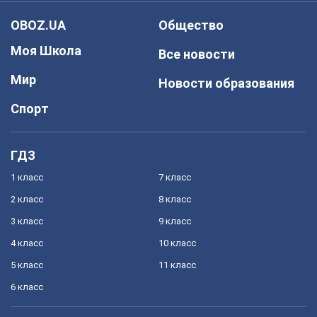
OBOZ.UA
Общество
Моя Школа
Все новости
Мир
Новости образования
Спорт
ГДЗ
1 класс
7 класс
2 класс
8 класс
3 класс
9 класс
4 класс
10 класс
5 класс
11 класс
6 класс