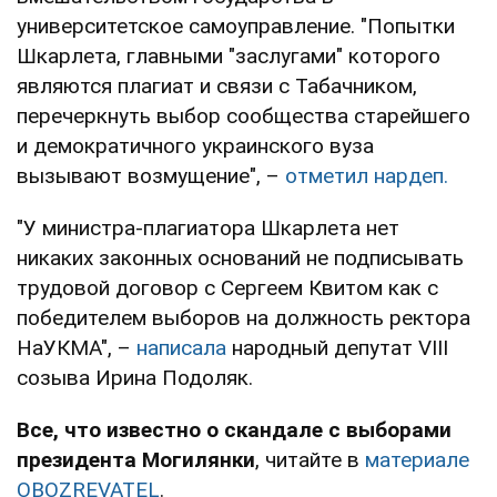
университетское самоуправление. "Попытки
Шкарлета, главными "заслугами" которого
являются плагиат и связи с Табачником,
перечеркнуть выбор сообщества старейшего
и демократичного украинского вуза
вызывают возмущение", –
отметил нардеп.
"У министра-плагиатора Шкарлета нет
никаких законных оснований не подписывать
трудовой договор с Сергеем Квитом как с
победителем выборов на должность ректора
НаУКМА", –
написала
народный депутат VIII
созыва Ирина Подоляк.
Все, что известно о скандале с выборами
президента Могилянки
, читайте в
материале
OBOZREVATEL
.