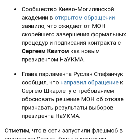
Сообщество Киево-Могилянской
академии в
открытом обращении
заявило, что ожидает от МОН
скорейшего завершения формальных
процедур и подписания контракта с
Сергеем Квитом
как новым
президентом НаУКМА.
Глава парламента Руслан Стефанчук
сообщил, что
направил обращение
к
Сергею Шкарлету с требованием
обосновать решение МОН об отказе
признавать результаты выборов
президента НаУКМА.
Отметим, что в сети запустили флешмоб в
поддержку Сергея Квита с хештегом