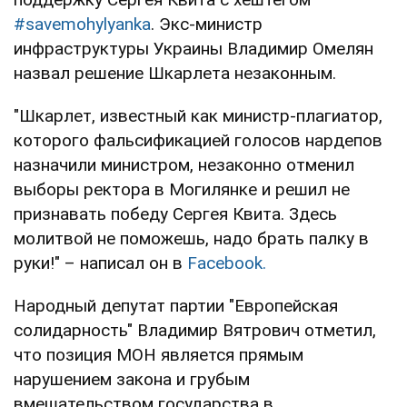
#savemohylyanka
. Экс-министр
инфраструктуры Украины Владимир Омелян
назвал решение Шкарлета незаконным.
"Шкарлет, известный как министр-плагиатор,
которого фальсификацией голосов нардепов
назначили министром, незаконно отменил
выборы ректора в Могилянке и решил не
признавать победу Сергея Квита. Здесь
молитвой не поможешь, надо брать палку в
руки!" – написал он в
Facebook.
Народный депутат партии "Европейская
солидарность" Владимир Вятрович отметил,
что позиция МОН является прямым
нарушением закона и грубым
вмешательством государства в