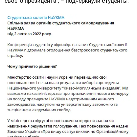
своего президента", – подчеркнули студенты.