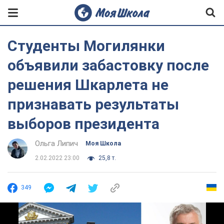
Студенты Могилянки
объявили забастовку после
решения Шкарлета не
признавать результаты
выборов президента
Ольга Липич
Моя Школа
2.02.2022 23:00
25,8 т.
349