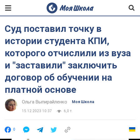
Суд поставил точку в
истории студента КПИ,
которого отчислили из вуза
и "заставили" заключить
договор об обучении на
платной основе
Ольга Выпирайленко
Моя Школа
15.12.2023 10:37
6,0 т.
0