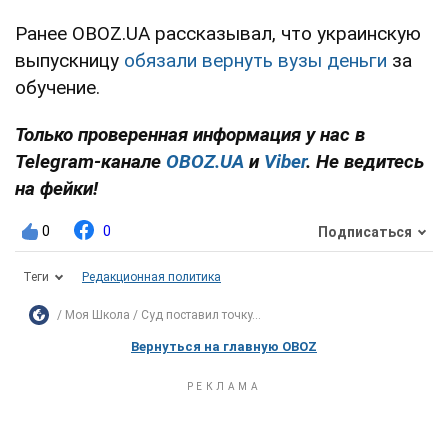
Ранее OBOZ.UA рассказывал, что украинскую
выпускницу
обязали вернуть вузы деньги
за
обучение.
Только проверенная информация у нас в
Telegram-канале
OBOZ.UA
и
Viber
. Не ведитесь
на фейки!
0
0
Подписаться
Теги
Редакционная политика
Моя Школа
Суд поставил точку...
Вернуться на главную OBOZ