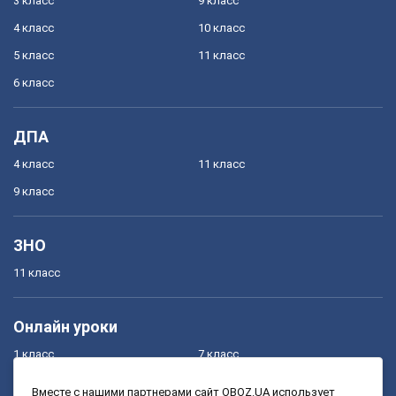
3 класс
9 класс
4 класс
10 класс
5 класс
11 класс
6 класс
ДПА
4 класс
11 класс
9 класс
ЗНО
11 класс
Онлайн уроки
1 класс
7 класс
2 класс
8 класс
Вместе с нашими партнерами сайт OBOZ.UA использует